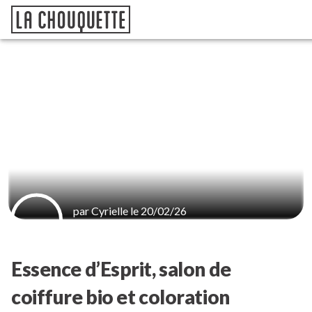
par Cyrielle le 20/02/26
Essence d’Esprit, salon de
coiffure bio et coloration