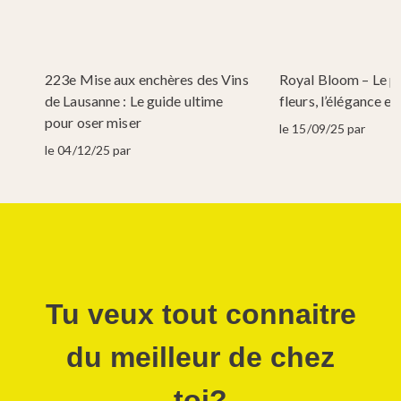
223e Mise aux enchères des Vins
Royal Bloom – Le p
 à
de Lausanne : Le guide ultime
fleurs, l’élégance en
pour oser miser
le 15/09/25 par
le 04/12/25 par