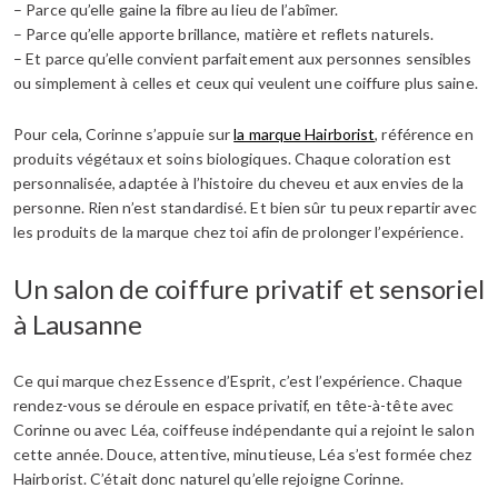
– Parce qu’elle gaine la fibre au lieu de l’abîmer.
– Parce qu’elle apporte brillance, matière et reflets naturels.
– Et parce qu’elle convient parfaitement aux personnes sensibles
ou simplement à celles et ceux qui veulent une coiffure plus saine.
Pour cela, Corinne s’appuie sur
la marque Hairborist
, référence en
produits végétaux et soins biologiques. Chaque coloration est
personnalisée, adaptée à l’histoire du cheveu et aux envies de la
personne. Rien n’est standardisé. Et bien sûr tu peux repartir avec
les produits de la marque chez toi afin de prolonger l’expérience.
Un salon de coiffure privatif et sensoriel
à Lausanne
Ce qui marque chez Essence d’Esprit, c’est l’expérience. Chaque
rendez-vous se déroule en espace privatif, en tête-à-tête avec
Corinne ou avec Léa, coiffeuse indépendante qui a rejoint le salon
cette année. Douce, attentive, minutieuse, Léa s’est formée chez
Hairborist. C’était donc naturel qu’elle rejoigne Corinne.