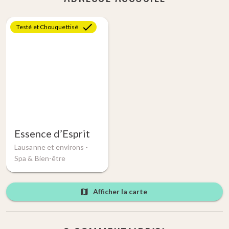
Testé et Chouquettisé
Essence d’Esprit
Lausanne et environs -
Spa & Bien-être
Afficher la carte