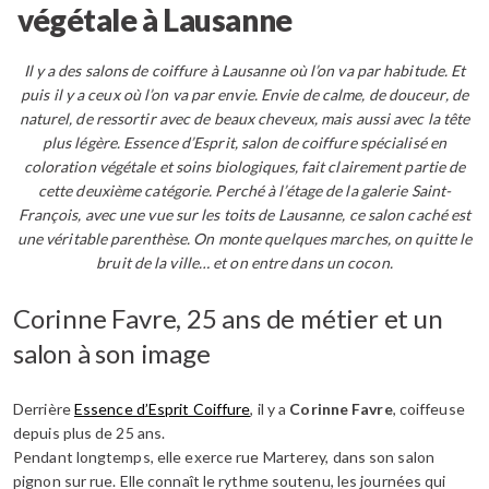
végétale à Lausanne
Il y a des salons de coiffure à Lausanne où l’on va par habitude. Et
puis il y a ceux où l’on va par envie. Envie de calme, de douceur, de
naturel, de ressortir avec de beaux cheveux, mais aussi avec la tête
plus légère. Essence d’Esprit, salon de coiffure spécialisé en
coloration végétale et soins biologiques, fait clairement partie de
cette deuxième catégorie.
Perché à l’étage de la galerie Saint-
François, avec une vue sur les toits de Lausanne, ce salon caché est
une véritable parenthèse. On monte quelques marches, on quitte le
bruit de la ville… et on entre dans un cocon.
Corinne Favre, 25 ans de métier et un
salon à son image
Derrière
Essence d’Esprit Coiffure
, il y a
Corinne Favre
, coiffeuse
depuis plus de 25 ans.
Pendant longtemps, elle exerce rue Marterey, dans son salon
pignon sur rue. Elle connaît le rythme soutenu, les journées qui