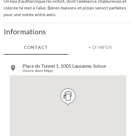
Un lieu d’authentique réconfort, dont l’ambiance chaleureuse et
colorée te met à l’aise. Bières maisons et pizzas seront parfaites
pour une soirée entre amis.
Informations
CONTACT
+ D'INFOS
Place du Tunnel 1, 1005 Lausanne, Suisse
Ouvrir dans Maps