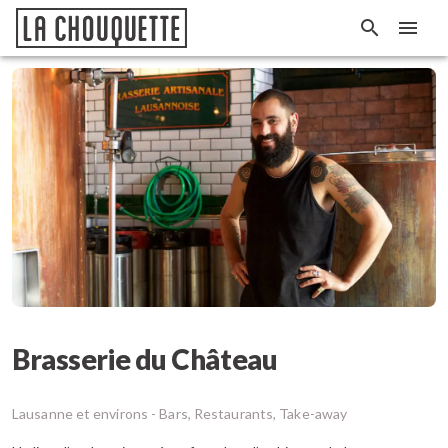
Brasserie du Château
Lausanne et environs -
Bars, Restaurants, Take-away