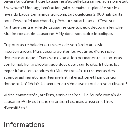
Savais tu qu’avant que Lausanne s’appelle Lausanne, son nom était
Lousonna
? Une agglomération gallo-romaine implantée sur les
rives du Lacus Lemannus qui comptait quelques 2’000 habitants,
pour l’essentiel marchands, pêcheurs ou artisans… C’est sur
l’antique centre-ville de Lausanne que tu peux découvrir le riche
Musée romain de Lausanne-Vidy dans son cadre bucolique.
Tu pourras te balader au travers de son jardin au style
méditerranéen. Mais aussi arpenter les vestiges d’une riche
demeure antique ! Dans son exposition permanente, tu pourras
voir le mobilier archéologique découvert sur le site. Et dans les
expositions temporaires du Musée romain, tu trouveras des
scénographies étonnantes mêlant interaction et humour qui
donnent à réfléchir, à s’amuser ou s’émouvoir tout en se cultivant !
Visite commentée, ateliers, anniversaires… Le Musée romain de
Lausanne-Vidy est riche en antiquités, mais aussi en offres
diversifiées !
Informations