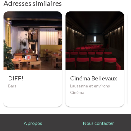
Adresses similaires
DIFF!
Cinéma Bellevaux
Bars
Lausanne et environs -
Cinéma
A propos
Nous contacter