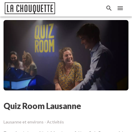
Quiz Room Lausanne
Lausanne et environs -
Activités