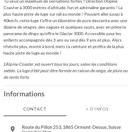
Tu veux un maximum de sensations fortes ? Direction l’Alpine
Coaster à 3000 mètres d’altitude, fun et adrénaline garantis ! La
plus haute piste de luge sur rail au monde ! Pouvant aller jusqu’à
40km/h, cette luge t’offre un kilomètre de pure descente avec une
dizaine de virages, des vagues et quelques sauts, avec en prime le
panorama de dingo qu’offre le Glacier 3000. Accessible pour les
enfants accompagnés dès 3 ans ou seul dès 9 ans et plus. Alors
n’hésite plus, monte à bord, mets ta ceinture et profite de la plus
haute piste de luge au monde !
L’Alpine Coaster est ouvert tous les jours, selon les conditions
météo. La luge d’été peut-être fermée en raison de neige, de pluie ou
de vents forts.
Informations
CONTACT
+ D'INFOS
Route du Pillon 253, 1865 Ormont-Dessus, Suisse
Ouvrir dans Maps