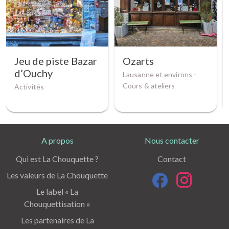
Jeu de piste Bazar
Ozarts
d’Ouchy
Lausanne et environs -
Cours & ateliers
Activités
A propos
Nous contacter
Qui est La Chouquette ?
Contact
Les valeurs de La Chouquette
Le label « La
Chouquettisation »
Les partenaires de La