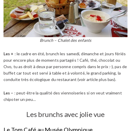
Brunch – Chalet des enfants
Les +
: le cadre en été, brunch les samedi, dimanche et jours fériés
pour encore plus de moments partagés ! Café, thé, chocolat ou
Ovo, tu as droit à deux par personne compris dans le prix :-), pas de
buffet car tout est servi à table et à volonté, le grand parking, la
conduite très écologique du restaurant (voir article plus bas).
Les –
: peut-être la qualité des viennoiseries si on veut vraiment
chipoter un peu…
Les brunchs avec jolie vue
Le Tom Café au Musée Olympique