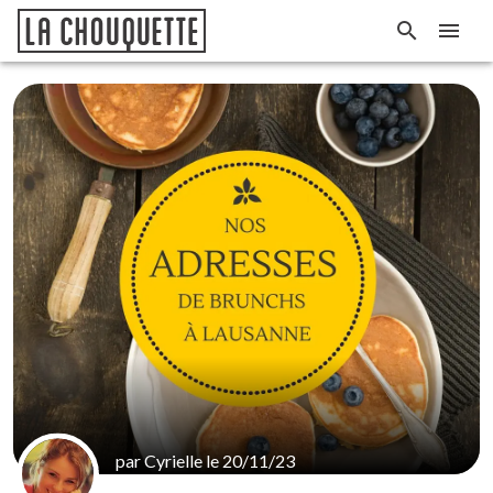
par Cyrielle le 20/11/23