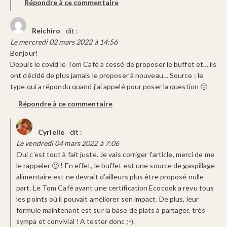
Répondre à ce commentaire
Reichiro
dit :
Le mercredi 02 mars 2022 à 14:56
Bonjour!
Depuis le covid le Tom Café a cessé de proposer le buffet et… ils
ont décidé de plus jamais le proposer à nouveau… Source : le
type qui a répondu quand j’ai appelé pour poser la question 🙁
Répondre à ce commentaire
Cyrielle
dit :
Le vendredi 04 mars 2022 à 7:06
Oui c’est tout à fait juste. Je vais corriger l’article, merci de me
le rappeler 🙂 ! En effet, le buffet est une source de gaspillage
alimentaire est ne devrait d’ailleurs plus être proposé nulle
part. Le Tom Café ayant une certification Ecocook a revu tous
les points où il pouvait améliorer son impact. De plus, leur
formule maintenant est sur la base de plats à partager, très
sympa et convivial ! A tester donc ;-).