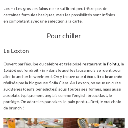
Les –
: Les grosses faims ne se suffiront peut-être pas de
certaines formules basiques, mais les possibilités sont infinies
en complétant avec une sélection à la carte.
Pour chiller
Le Loxton
Ouvert par l’équipe du célèbre et très prisé restaurant
le Pointu
, le
Loxton
est l’endroit « in » dans lequel les lausannois se ruent pour
aller bruncher le week-end. On y trouve une
déco ultra branchée
réalisée par la blogueuse Sofia Clara. Au Loxton, on voue un culte
aux Bénés (oeufs bénédictes) sous toutes ses formes, mais aussi
aux plats typiquement anglais comme l’english breackfast, le
porridge. On adore les pancakes, le pain perdu… Bref, le vrai choix
de brunch !