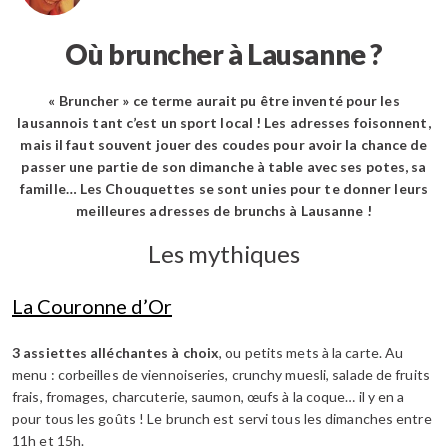
Où bruncher à Lausanne ?
« Bruncher » ce terme aurait pu être inventé pour les
lausannois tant c’est un sport local ! Les adresses foisonnent,
mais il faut souvent jouer des coudes pour avoir la chance de
passer une partie de son dimanche à table avec ses potes, sa
famille… Les Chouquettes se sont unies pour te donner leurs
meilleures adresses de brunchs à Lausanne !
Les mythiques
La Couronne d’Or
3 assiettes alléchantes à choix
, ou petits mets à la carte. Au
menu : corbeilles de viennoiseries, crunchy muesli, salade de fruits
frais, fromages, charcuterie, saumon, œufs à la coque… il y en a
pour tous les goûts ! Le brunch est servi tous les dimanches entre
11h et 15h.