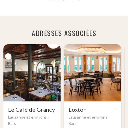
ADRESSES ASSOCIÉES
Le Café de Grancy
Loxton
Lausanne et environs -
Lausanne et environs -
Bars
Bars