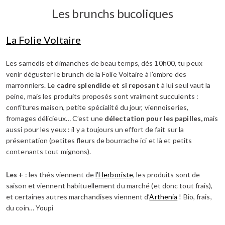
Les brunchs bucoliques
La Folie Voltaire
Les samedis et dimanches de beau temps, dès 10h00, tu peux
venir déguster le brunch de la Folie Voltaire à l’ombre des
marronniers.
Le cadre splendide et si reposant
à lui seul vaut la
peine, mais les produits proposés sont vraiment succulents :
confitures maison, petite spécialité du jour, viennoiseries,
fromages délicieux… C’est une
délectation pour les papilles,
mais
aussi pour les yeux : il y a toujours un effort de fait sur la
présentation (petites fleurs de bourrache ici et là et petits
contenants tout mignons).
Les +
: les thés viennent de
l’Herboriste
, les produits sont de
saison et viennent habituellement du marché (et donc tout frais),
et certaines autres marchandises viennent d’
Arthenia
! Bio, frais,
du coin… Youpi