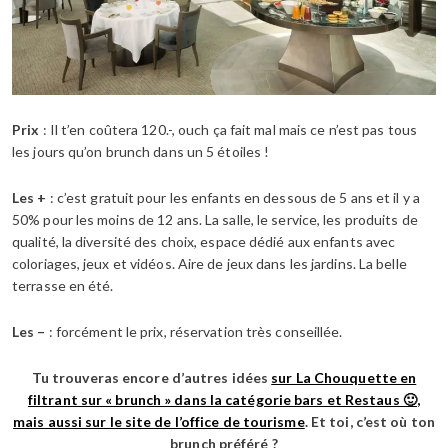
Prix
: Il t’en coûtera 120.-, ouch ça fait mal mais ce n’est pas tous
les jours qu’on brunch dans un 5 étoiles !
Les +
: c’est gratuit pour les enfants en dessous de 5 ans et il y a
50% pour les moins de 12 ans. La salle, le service, les produits de
qualité, la diversité des choix, espace dédié aux enfants avec
coloriages, jeux et vidéos. Aire de jeux dans les jardins. La belle
terrasse en été.
Les –
: forcément le prix, réservation très conseillée.
Tu trouveras encore d’autres idées
sur La Chouquette en
filtrant sur « brunch » dans la catégorie bars et Restaus 🙂
,
mais aussi sur le site de l’office de tourisme
. Et toi, c’est où ton
brunch préféré ?