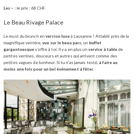
Les –
: le prix : 68 CHF.
Le Beau Rivage Palace
Le must du brunch en
version luxe
à Lausanne ! Attablé près de la
magnifique verrière,
vue sur le beau parc
, un
buffet
gargantuesque
s’offre à toi. Il y a en plus un
service à table
de
petites verrines, douceurs et autres qui arrivent comme des
petites vagues de bonheur. Si tu n’as jamais testé,
à faire au
moins une fois pour un bel événement à fêter
.