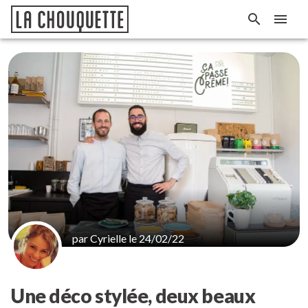
par Cyrielle le 24/02/22
Une déco stylée, deux beaux