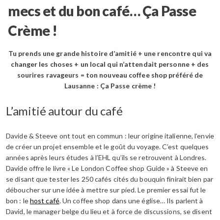
mecs et du bon café… Ça Passe
Crème !
Tu prends une grande histoire d’amitié + une rencontre qui va
changer les choses + un local qui n’attendait personne + des
sourires ravageurs = ton nouveau coffee shop préféré de
Lausanne : Ça Passe crème !
L’amitié autour du café
Davide & Steeve ont tout en commun : leur origine italienne, l’envie
de créer un projet ensemble et le goût du voyage. C’est quelques
années après leurs études à l’EHL qu’ils se retrouvent à Londres.
Davide offre le livre « Le London Coffee shop Guide » à Steeve en
se disant que tester les 250 cafés cités du bouquin finirait bien par
déboucher sur une idée à mettre sur pied. Le premier essai fut le
bon : le
host café
. Un coffee shop dans une église… Ils parlent à
David, le manager belge du lieu et à force de discussions, se disent