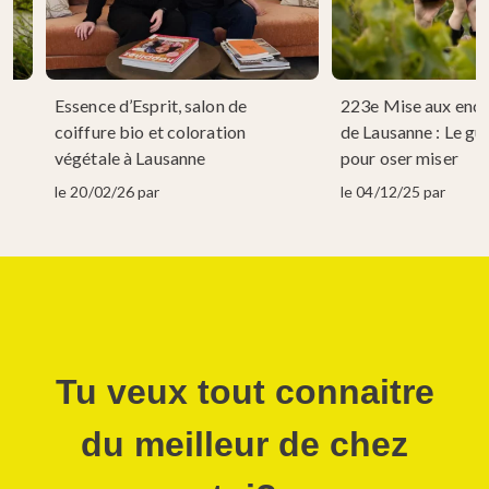
Essence d’Esprit, salon de
223e Mise aux ench
 à
coiffure bio et coloration
de Lausanne : Le gu
végétale à Lausanne
pour oser miser
le 20/02/26 par
le 04/12/25 par