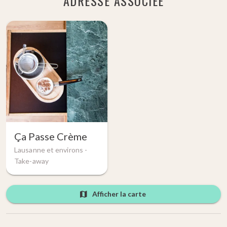
ADRESSE ASSOCIÉE
Ça Passe Crème
Lausanne et environs -
Take-away
Afficher la carte