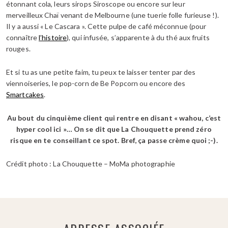
étonnant cola, leurs sirops Siroscope ou encore sur leur
merveilleux Chaï venant de Melbourne (une tuerie folle furieuse !).
Il y a aussi « Le Cascara ». Cette pulpe de café méconnue (pour
connaître
l’histoire
), qui infusée, s’apparente à du thé aux fruits
rouges.
Et si tu as une petite faim, tu peux te laisser tenter par des
viennoiseries, le pop-corn de Be Popcorn ou encore des
Smartcakes
.
Au bout du cinquième client qui rentre en disant « wahou, c’est
hyper cool ici »… On se dit que La Chouquette prend zéro
risque en te conseillant ce spot. Bref, ça passe crème quoi ;-).
Crédit photo : La Chouquette – MoMa photographie