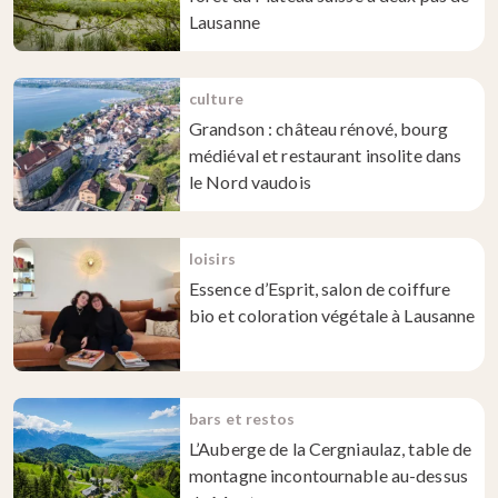
Lausanne
culture
Grandson : château rénové, bourg
médiéval et restaurant insolite dans
le Nord vaudois
loisirs
Essence d’Esprit, salon de coiffure
bio et coloration végétale à Lausanne
bars et restos
L’Auberge de la Cergniaulaz, table de
montagne incontournable au-dessus