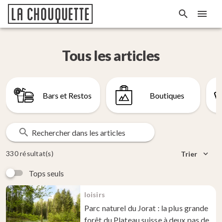
Tous les articles
Bars et Restos
Boutiques
Rechercher dans les articles
330 résultat(s)
Trier
Tops seuls
loisirs
Parc naturel du Jorat : la plus grande
forêt du Plateau suisse à deux pas de