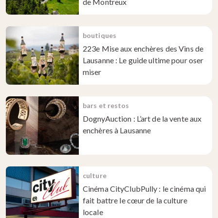
de Montreux
boutiques
223e Mise aux enchères des Vins de
Lausanne : Le guide ultime pour oser
miser
bars et restos
DognyAuction : L’art de la vente aux
enchères à Lausanne
culture
Cinéma CityClubPully : le cinéma qui
fait battre le cœur de la culture
locale