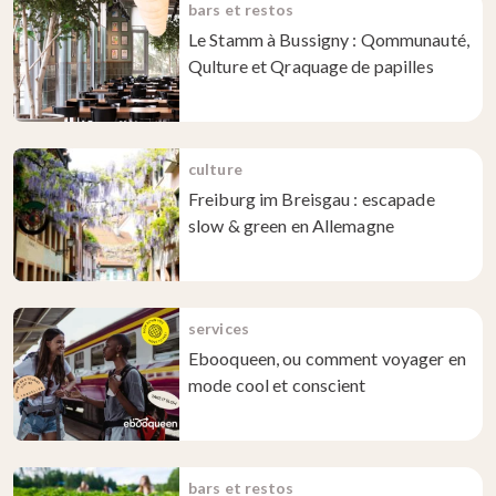
bars et restos
Le Stamm à Bussigny : Qommunauté,
Qulture et Qraquage de papilles
culture
Freiburg im Breisgau : escapade
slow & green en Allemagne
services
Ebooqueen, ou comment voyager en
mode cool et conscient
bars et restos