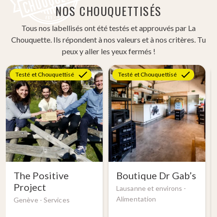
NOS CHOUQUETTISÉS
Tous nos labellisés ont été testés et approuvés par La
Chouquette. Ils répondent à nos valeurs et à nos critères. Tu
peux y aller les yeux fermés !
Testé et Chouquettisé
Testé et Chouquettisé
The Positive
Boutique Dr Gab’s
Project
Lausanne et environs -
Alimentation
Genève -
Services