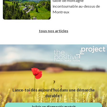
table de montagne
incontournable au-dessus de
Montreux
tous nos articles
Lance-toi dès aujourd'hui dans une démarche
durable !
Je fais un diagnostic gratuit