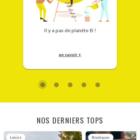
Il y a pas de planète B !
en savoir +
NOS DERNIERS TOPS
Loisirs
Boutiques