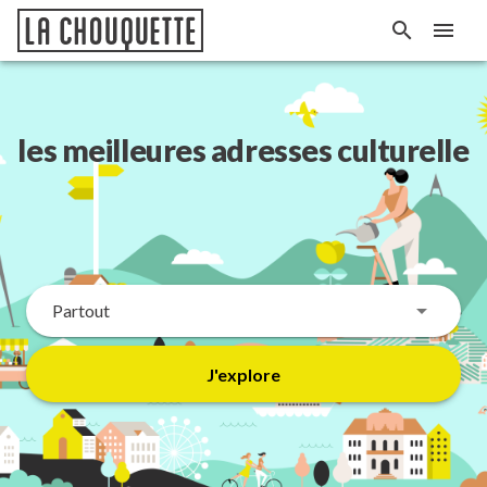
les meilleures adresses
culturelles
Partout
J'explore