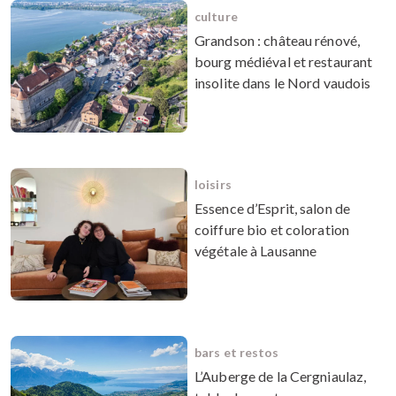
culture
Grandson : château rénové,
bourg médiéval et restaurant
insolite dans le Nord vaudois
loisirs
Essence d’Esprit, salon de
coiffure bio et coloration
végétale à Lausanne
bars et restos
L’Auberge de la Cergniaulaz,