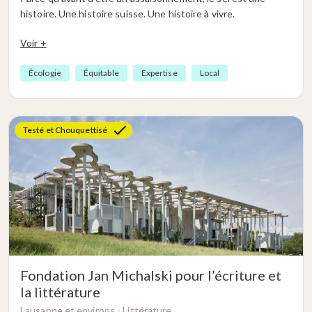
histoire. Une histoire suisse. Une histoire à vivre.
Voir +
Écologie
Équitable
Expertise
Local
Testé et Chouquettisé
Fondation Jan Michalski pour l’écriture et
la littérature
Lausanne et environs -
Littérature