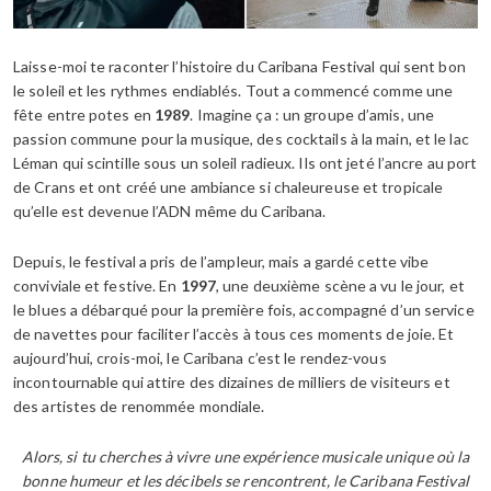
Laisse-moi te raconter l’histoire du Caribana Festival qui sent bon
le soleil et les rythmes endiablés. Tout a commencé comme une
fête entre potes en
1989
. Imagine ça : un groupe d’amis, une
passion commune pour la musique, des cocktails à la main, et le lac
Léman qui scintille sous un soleil radieux. Ils ont jeté l’ancre au port
de Crans et ont créé une ambiance si chaleureuse et tropicale
qu’elle est devenue l’ADN même du Caribana.
Depuis, le festival a pris de l’ampleur, mais a gardé cette vibe
conviviale et festive. En
1997
, une deuxième scène a vu le jour, et
le blues a débarqué pour la première fois, accompagné d’un service
de navettes pour faciliter l’accès à tous ces moments de joie. Et
aujourd’hui, crois-moi, le Caribana c’est le rendez-vous
incontournable qui attire des dizaines de milliers de visiteurs et
des artistes de renommée mondiale.
Alors, si tu cherches à vivre une expérience musicale unique où la
bonne humeur et les décibels se rencontrent, le Caribana Festival