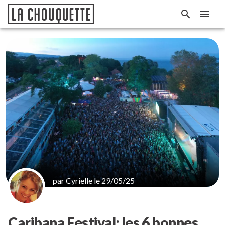
par Cyrielle le 29/05/25
Caribana Festival: les 6 bonnes