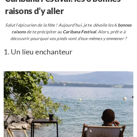
raisons d’y aller
Salut l
‘
épicurien de la fête !
Aujourd’hui, je
te
dévoile les
6
bonnes
raisons
de te précipiter au
Caribana Festival
. Alors, prêt-e à
découvrir pourquoi vos pieds vont d’eux-mêmes y emmener ?
1.
Un lieu enchanteur