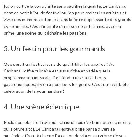
Ici, on cultive la convivialité sans sacrifier la qualité. Le Caribana,
c’est ce petit bijou de festival où l’on peut croiser les artistes et
vivre des moments intenses sans la foule oppressante des grands
événements. C’est l’intimité d’une soirée entre amis, avec en
prime, une scène qui déchaîne les passions.
3. Un festin pour les gourmands
Que serait un festival sans de quoi titiller les papilles ? Au
Caribana, l’offre culinaire est aussi riche et variée que la
programmation musicale. Des food trucks aux stands
gastronomiques, il y en a pour tous les goûts. C’est une véritable
célébration de la gourmandise !
4. Une scène éclectique
Rock, pop, electro, hip-hop… Chaque soir, c’est un nouveau monde
qui s’ouvre à toi. Le Caribana Festival brille par sa diversité
musicale, offrant à chacun l’occasion de vibrer au rythme de ses