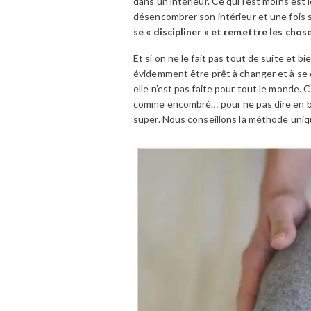
dans un intérieur. Ce qui l’est moins es
désencombrer son intérieur et une fois s
se « discipliner » et remettre les chose
Et si on ne le fait pas tout de suite et
évidemment être prêt à changer et à se d
elle n’est pas faite pour tout le monde
comme encombré… pour ne pas dire en bor*
super. Nous conseillons la méthode uniq