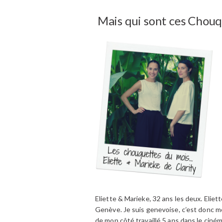
Mais qui sont ces Chouq
Eliette & Marieke, 32 ans les deux. Eliet
Genève. Je suis genevoise, c’est donc moi
de mon côté travaillé 5 ans dans le ciném