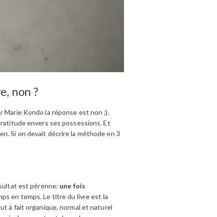
e, non ?
r Marie Kondo la réponse est non ;).
gratitude envers ses possessions. Et
n. Si on devait décrire la méthode en 3
ésultat est pérenne:
une fois
ps en temps. Le titre du livre est la
t à fait organique, normal et naturel