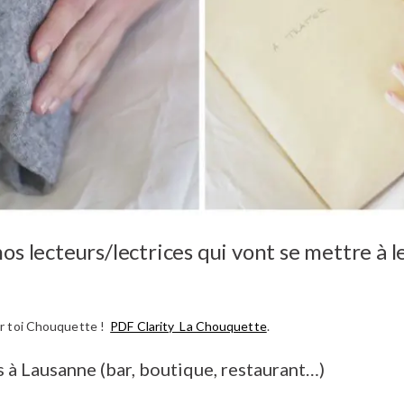
s lecteurs/lectrices qui vont se mettre à l
our toi Chouquette !
PDF Clarity_La Chouquette
.
s à Lausanne (bar, boutique, restaurant…)