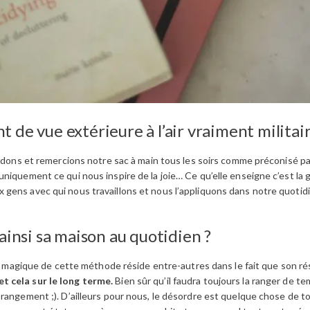
 de vue extérieure à l’air vraiment militair
vidons et remercions notre sac à main tous les soirs comme préconisé pa
niquement ce qui nous inspire de la joie… Ce qu’elle enseigne c’est la 
ens avec qui nous travaillons et nous l’appliquons dans notre quotidie
.
ainsi sa maison au quotidien ?
ôté magique de cette méthode réside entre-autres dans le fait que son r
t cela sur le long terme.
Bien sûr qu’il faudra toujours la ranger de tem
rangement ;). D’ailleurs pour nous, le désordre est quelque chose de tou