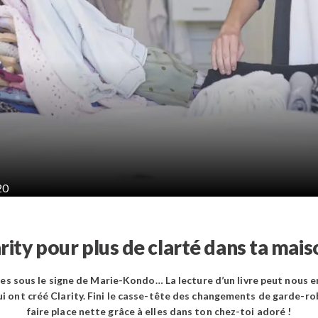
20
rity pour plus de clarté dans ta mais
 sous le signe de Marie-Kondo… La lecture d’un livre peut nous emm
i ont créé Clarity. Fini le casse-tête des changements de garde-ro
faire place nette grâce à elles dans ton chez-toi adoré !