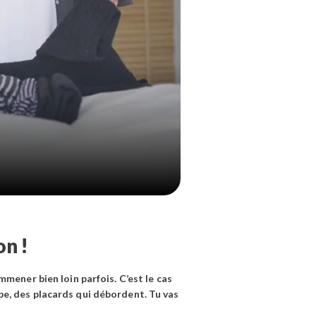
on !
ener bien loin parfois. C’est le cas
be, des placards qui débordent. Tu vas