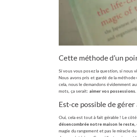
Cette méthode d’un point
Si vous vous posez la question, si nous 
Nous avons pris et gardé de la méthode u
cela, nous le demandons évidemment aux g
mots, ça serait:
aimer vos possessions
Est-ce possible de gérer 
Oui, cela est tout à fait gérable ! Le c
désencombrée notre maison le reste, e
magie du rangement et pas le miracle du 