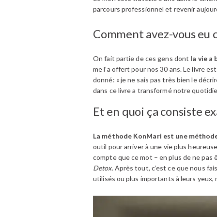
parcours professionnel et revenir aujour
Comment avez-vous eu c
On fait partie de ces gens dont
la vie a 
me l’a offert pour nos 30 ans. Le livre est
donné: « je ne sais pas très bien le décr
dans ce livre a transformé notre quotidi
Et en quoi ça consiste e
La méthode KonMari est une méthode p
outil pour arriver à une vie plus heureu
compte que ce mot – en plus de ne pas être
Detox
. Après tout, c’est ce que nous fai
utilisés ou plus importants à leurs yeux, 