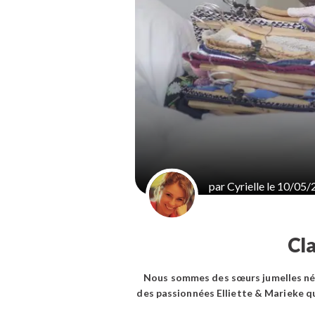
par Cyrielle le 10/05/
Cla
Nous sommes des sœurs jumelles nées
des passionnées Elliette & Marieke qu