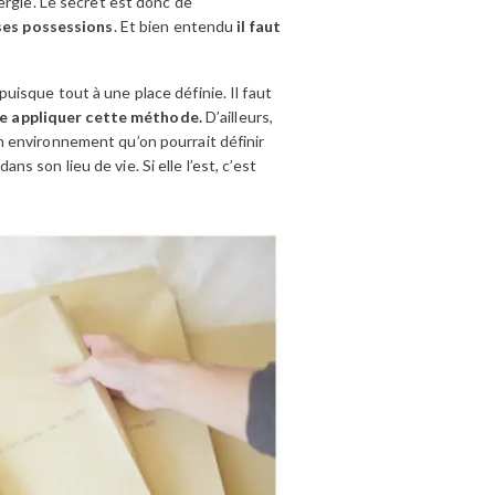
ergie. Le secret est donc de
 ses possessions
. Et bien entendu
il faut
isque tout à une place définie. Il faut
ire appliquer cette méthode.
D’ailleurs,
n environnement qu’on pourrait définir
son lieu de vie. Si elle l’est, c’est