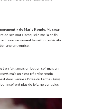
Rangement » de Marie Kondo
. Ma sœur
core de ses mots lorsqu’elle me l’a enfin
ivement, non seulement la méthode décrite
réer une entreprise.
n’est en fait jamais un but en soi, mais un
ement,
mais on s’est très vite rendu
On est donc venue à l’idée du terme
Home
eur inspirent plus de joie, ne sont plus