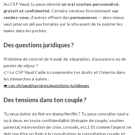
Au CSP Vaud, tu peux obtenir
un vrai soutien personnalisé,
gratuit et confidentiel
. Certains services fonctionnent
sur
rendez-vous
, d’autres offrent des
permanences
— alors mieux
vaut jeter un œil aux horaires sur le site avant de te pointer les
mains dans les poches.
Des questions juridiques ?
Problème de contrat de travail, de séparation, d’assurance ou de
permis de séjour ?
👉 Le CSP Vaud t’aide à comprendre tes droits et t’oriente dans
les démarches à suivre :
➡️ csp.ch/vaud/services/questions-juridiques
Des tensions dans ton couple ?
Tu veux éviter de finir en drama Netflix ? Tu peux consulter seul·e
ou à deux, en toute confidentialité (thérapie de couple, soutien
parental, intervention de crise, conseils, etc.). Et comme l’argent ne
doit pas être un frein à la consultation, la consultation couple et