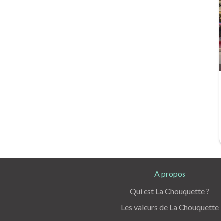
A propos
Qui est La Chouquette ?
Les valeurs de La Chouquette