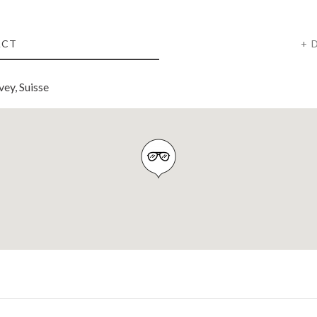
ACT
+ 
ey, Suisse