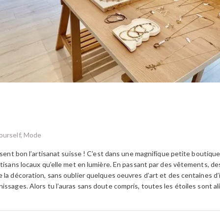
ourself, Mode
i sent bon l’artisanat suisse ! C’est dans une magnifique petite boutiq
rtisans locaux qu’elle met en lumière. En passant par des vêtements, de
 la décoration, sans oublier quelques oeuvres d’art et des centaines d’
issages. Alors tu l’auras sans doute compris, toutes les étoiles sont a