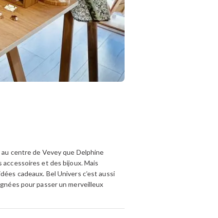
ue au centre de Vevey que Delphine
s accessoires et des bijoux. Mais
idées cadeaux. Bel Univers c’est aussi
lignées pour passer un merveilleux