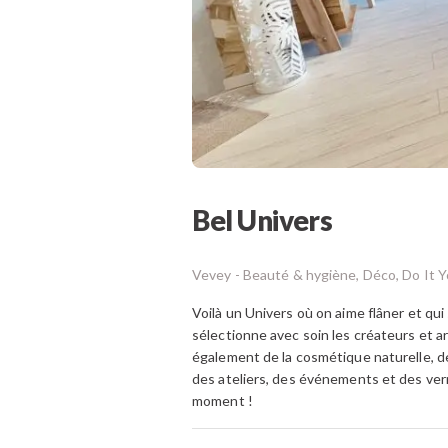
Bel Univers
Vevey -
Beauté & hygiène, Déco, Do It Y
Voilà un Univers où on aime flâner et qu
sélectionne avec soin les créateurs et a
également de la cosmétique naturelle, de
des ateliers, des événements et des vern
moment !