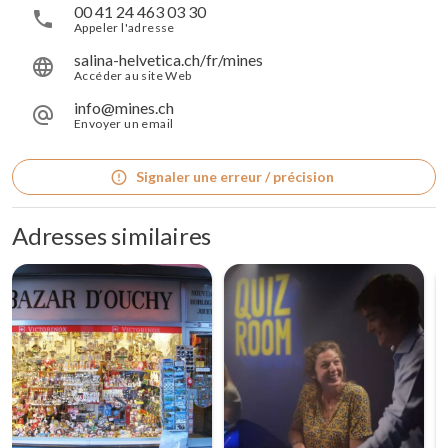
00 41 24 463 03 30
Appeler l'adresse
salina-helvetica.ch/fr/mines
Accéder au site Web
info@mines.ch
Envoyer un email
Signaler une erreur / précision
Adresses similaires