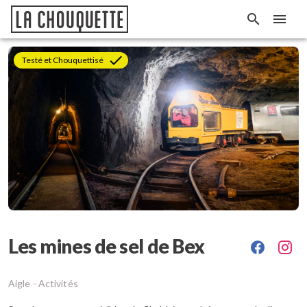
Testé et Chouquettisé
Les mines de sel de Bex
Aigle -
Activités