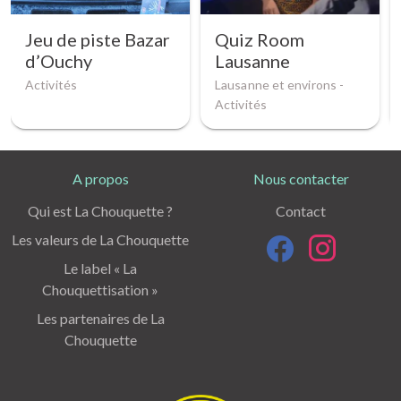
Jeu de piste Bazar
Quiz Room
d’Ouchy
Lausanne
Activités
Lausanne et environs -
Activités
A propos
Nous contacter
Qui est La Chouquette ?
Contact
Les valeurs de La Chouquette
Le label « La
Chouquettisation »
Les partenaires de La
Chouquette