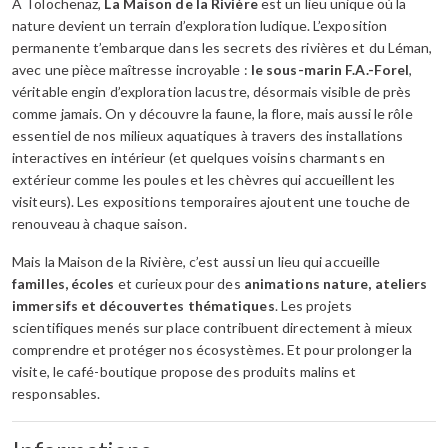
À Tolochenaz,
La Maison de la Rivière
est un lieu unique où la
nature devient un terrain d’exploration ludique. L’exposition
permanente t’embarque dans les secrets des rivières et du Léman,
avec une pièce maîtresse incroyable :
le sous-marin F.A.-Forel
,
véritable engin d’exploration lacustre, désormais visible de près
comme jamais. On y découvre la faune, la flore, mais aussi le rôle
essentiel de nos milieux aquatiques à travers des installations
interactives en intérieur (et quelques voisins charmants en
extérieur comme les poules et les chèvres qui accueillent les
visiteurs). Les expositions temporaires ajoutent une touche de
renouveau à chaque saison.
Mais la Maison de la Rivière, c’est aussi un lieu qui accueille
familles, écoles
et curieux pour des
animations nature, ateliers
immersifs et découvertes thématiques
. Les projets
scientifiques menés sur place contribuent directement à mieux
comprendre et protéger nos écosystèmes. Et pour prolonger la
visite, le café-boutique propose des produits malins et
responsables.