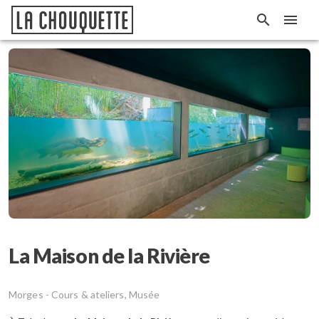
La Maison de la Rivière
Morges -
Cours & ateliers, Musée