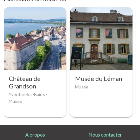
Château de
Musée du Léman
Grandson
Musée
Yverdon-les-Bains -
Musée
A propos
Nous contacter