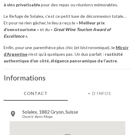
à vins privatisable
pour des repas ou réunions mémorables.
Le Refuge de Solalex, c’est ce petit luxe de déconnexion totale…
Et pour ne rien gâcher, le lieu a reçu le «
Meilleur prix
d’oenotourisme
» et du «
Great Wine Tourism Award of
Excellence ».
Enfin, pour une parenthèse plus chic (et bistronomique), le
Miroir
d’Argentine
n’est qu’à quelques pas. Un duo parfait :
rusticité
authentique d’un côté, élégance panoramique de l’autre
.
Informations
CONTACT
+ D'INFOS
Solalex, 1882 Gryon, Suisse
Ouvrir dans Maps