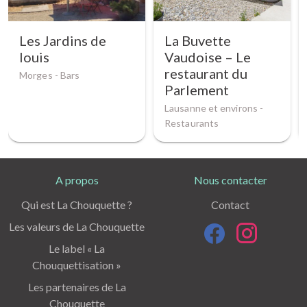
Les Jardins de
La Buvette
louis
Vaudoise – Le
restaurant du
Morges -
Bars
Parlement
Lausanne et environs -
Restaurants
A propos
Nous contacter
Qui est La Chouquette ?
Contact
Les valeurs de La Chouquette
Le label « La
Chouquettisation »
Les partenaires de La
Chouquette