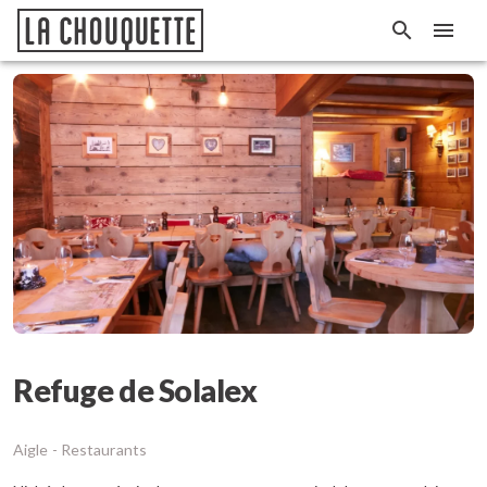
Refuge de Solalex
Aigle -
Restaurants