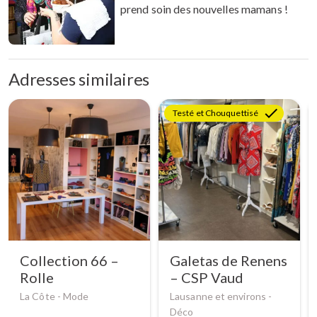
prend soin des nouvelles mamans !
Adresses similaires
Testé et Chouquettisé
Collection 66 –
Galetas de Renens
Rolle
– CSP Vaud
La Côte -
Mode
Lausanne et environs -
Déco