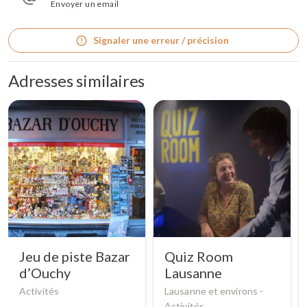
Envoyer un email
Signaler une erreur / précision
Adresses similaires
Jeu de piste Bazar
Quiz Room
d’Ouchy
Lausanne
Activités
Lausanne et environs -
Activités