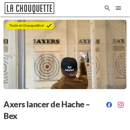
Testé et Chouquettisé
Axers lancer de Hache –
Bex