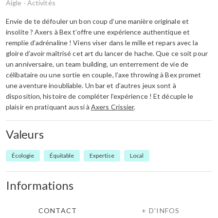
Aigle -
Activités
Envie de te défouler un bon coup d’une manière originale et
insolite ? Axers à Bex t’offre une expérience authentique et
remplie d’adrénaline ! Viens viser dans le mille et repars avec la
gloire d’avoir maîtrisé cet art du lancer de hache. Que ce soit pour
un anniversaire, un team building, un enterrement de vie de
célibataire ou une sortie en couple, l’axe throwing à Bex promet
une aventure inoubliable. Un bar et d’autres jeux sont à
disposition, histoire de compléter l’expérience ! Et décuple le
plaisir en pratiquant aussi à
Axers Crissier
.
Valeurs
Écologie
Équitable
Expertise
Local
Informations
CONTACT
+ D'INFOS