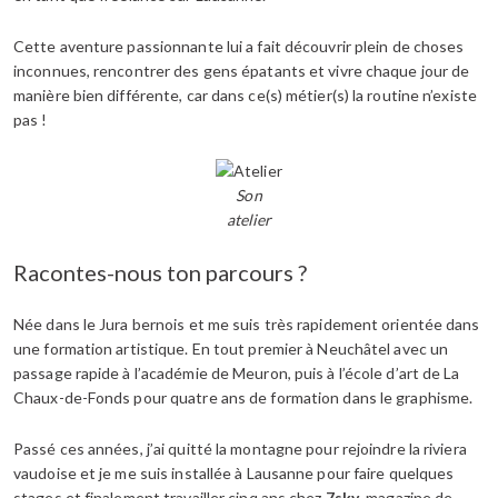
Cette aventure passionnante lui a fait découvrir plein de choses
inconnues, rencontrer des gens épatants et vivre chaque jour de
manière bien différente, car dans ce(s) métier(s) la routine n’existe
pas !
Son
atelier
Racontes-nous ton parcours ?
Née dans le Jura bernois et me suis très rapidement orientée dans
une formation artistique. En tout premier à Neuchâtel avec un
passage rapide à l’académie de Meuron, puis à l’école d’art de La
Chaux-de-Fonds pour quatre ans de formation dans le graphisme.
Passé ces années, j’ai quitté la montagne pour rejoindre la riviera
vaudoise et je me suis installée à Lausanne pour faire quelques
stages et finalement travailler cinq ans chez
7sky
, magazine de