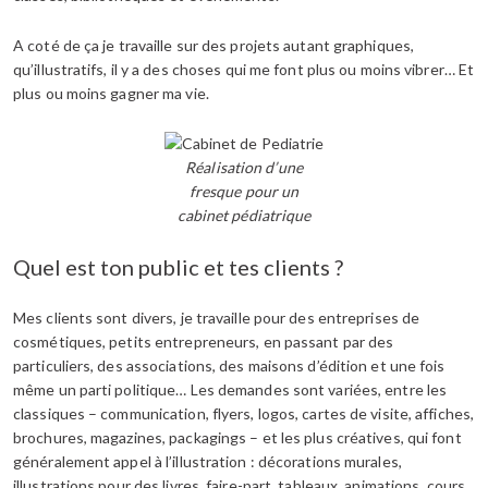
A coté de ça je travaille sur des projets autant graphiques,
qu’illustratifs, il y a des choses qui me font plus ou moins vibrer… Et
plus ou moins gagner ma vie.
Réalisation d’une
fresque pour un
cabinet pédiatrique
Quel est ton public et tes clients ?
Mes clients sont divers, je travaille pour des entreprises de
cosmétiques, petits entrepreneurs, en passant par des
particuliers, des associations, des maisons d’édition et une fois
même un parti politique… Les demandes sont variées, entre les
classiques – communication, flyers, logos, cartes de visite, affiches,
brochures, magazines, packagings – et les plus créatives, qui font
généralement appel à l’illustration : décorations murales,
illustrations pour des livres, faire-part, tableaux, animations, cours