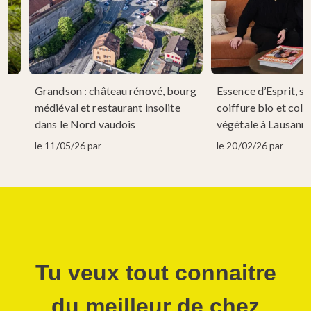
Grandson : château rénové, bourg
Essence d’Esprit, sa
 à
médiéval et restaurant insolite
coiffure bio et colo
dans le Nord vaudois
végétale à Lausann
le 11/05/26 par
le 20/02/26 par