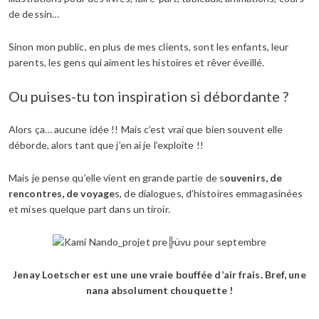
de dessin…
Sinon mon public, en plus de mes clients, sont les enfants, leur
parents, les gens qui aiment les histoires et rêver éveillé.
Ou puises-tu ton inspiration si débordante ?
Alors ça… aucune idée !! Mais c’est vrai que bien souvent elle
déborde, alors tant que j’en ai je l’exploite !!
Mais je pense qu’elle vient en grande partie de s
ouvenirs, de
rencontres, de voyage
s, de dialogues, d’histoires emmagasinées
et mises quelque part dans un tiroir.
Jenay Loetscher est une une vraie bouffée d’air frais. Bref, une
nana absolument chouquette !