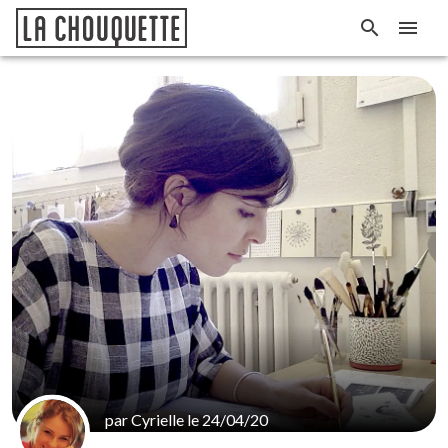
par Cyrielle le 24/04/20