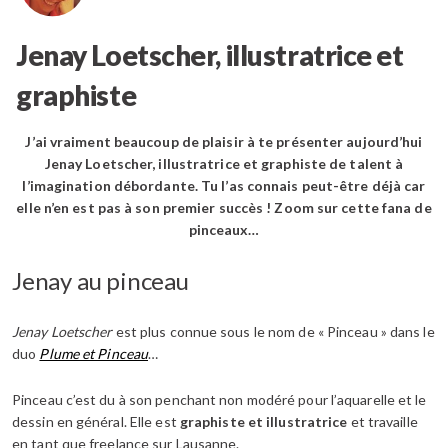
Jenay Loetscher, illustratrice et
graphiste
J’ai vraiment beaucoup de plaisir à te présenter aujourd’hui
Jenay Loetscher, illustratrice et graphiste de talent à
l’imagination débordante. Tu l’as connais peut-être déjà car
elle n’en est pas à son premier succès ! Zoom sur cette fana de
pinceaux…
Jenay au pinceau
Jenay Loetscher
est plus connue sous le nom de « Pinceau » dans le
duo
Plume et Pinceau
…
Pinceau c’est du à son penchant non modéré pour l’aquarelle et le
dessin en général. Elle est
graphiste et illustratrice
et travaille
en tant que freelance sur Lausanne.