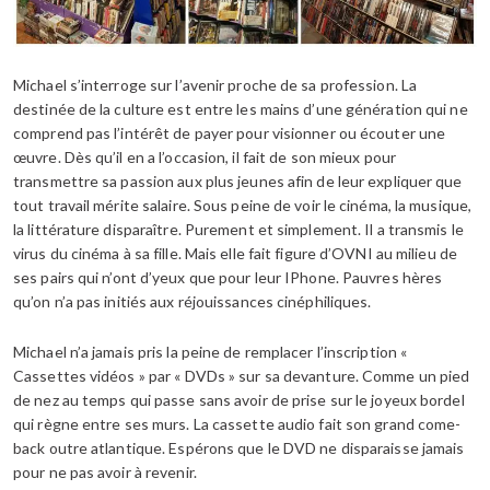
Michael s’interroge sur l’avenir proche de sa profession. La
destinée de la culture est entre les mains d’une génération qui ne
comprend pas l’intérêt de payer pour visionner ou écouter une
œuvre. Dès qu’il en a l’occasion, il fait de son mieux pour
transmettre sa passion aux plus jeunes afin de leur expliquer que
tout travail mérite salaire. Sous peine de voir le cinéma, la musique,
la littérature disparaître. Purement et simplement. Il a transmis le
virus du cinéma à sa fille. Mais elle fait figure d’OVNI au milieu de
ses pairs qui n’ont d’yeux que pour leur IPhone. Pauvres hères
qu’on n’a pas initiés aux réjouissances cinéphiliques.
Michael n’a jamais pris la peine de remplacer l’inscription «
Cassettes vidéos » par « DVDs » sur sa devanture. Comme un pied
de nez au temps qui passe sans avoir de prise sur le joyeux bordel
qui règne entre ses murs. La cassette audio fait son grand come-
back outre atlantique. Espérons que le DVD ne disparaisse jamais
pour ne pas avoir à revenir.