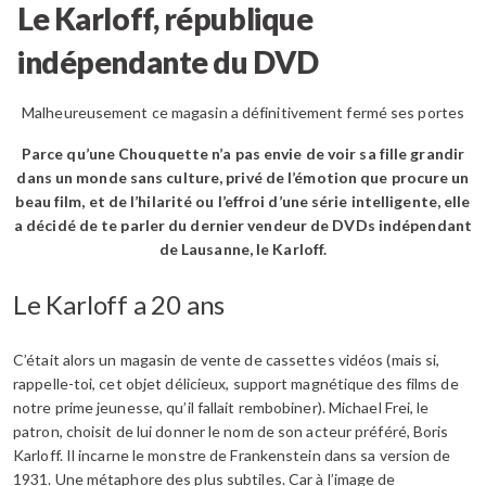
Le Karloff, république
indépendante du DVD
Malheureusement ce magasin a définitivement fermé ses portes
Parce qu’une Chouquette n’a pas envie de voir sa fille grandir
dans un monde sans culture, privé de l’émotion que procure un
beau film, et de l’hilarité ou l’effroi d’une série intelligente, elle
a décidé de te parler du dernier vendeur de DVDs indépendant
de Lausanne, le Karloff.
Le Karloff a 20 ans
C’était alors un magasin de vente de cassettes vidéos (mais si,
rappelle-toi, cet objet délicieux, support magnétique des films de
notre prime jeunesse, qu’il fallait rembobiner). Michael Frei, le
patron, choisit de lui donner le nom de son acteur préféré, Boris
Karloff. Il incarne le monstre de Frankenstein dans sa version de
1931. Une métaphore des plus subtiles. Car à l’image de