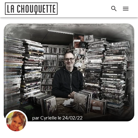
par Cyrielle le 24/02/22