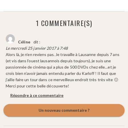
1 COMMENTAIRE(S)
Céline
dit :
Le mercredi 25 janvier 2017 à 7:48
Alors là, je n’en reviens pas. Je travaille à Lausanne depuis 7 ans
(et vis dans l’ouest lausannois depuis toujours), je suis une
passionnée de cinéma qui a plus de 500 DVDs chez elle…et je
crois bien n’avoir jamais entendu parler du Karloff ! Il faut que
j’aille faire un tour dans ce merveilleux endroit très très vite 🙂
Merci pour cette belle découverte!
Répondre à ce commentaire
Un nouveau commentaire ?