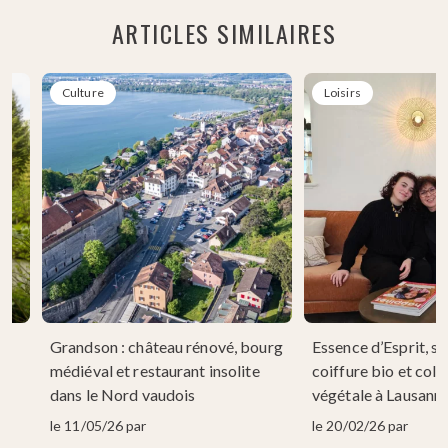
ARTICLES SIMILAIRES
Culture
Loisirs
Grandson : château rénové, bourg
Essence d’Esprit, sa
 à
médiéval et restaurant insolite
coiffure bio et colo
dans le Nord vaudois
végétale à Lausann
le 11/05/26 par
le 20/02/26 par