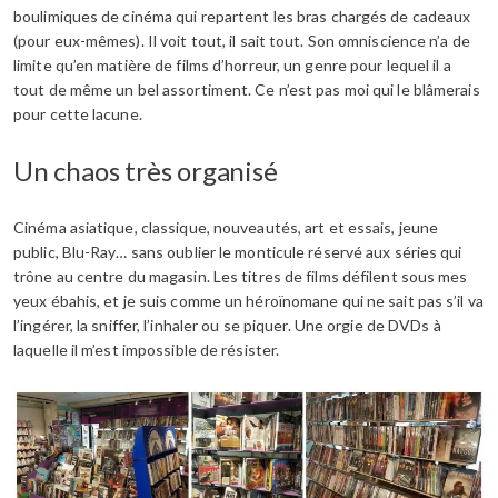
boulimiques de cinéma qui repartent les bras chargés de cadeaux
(pour eux-mêmes). Il voit tout, il sait tout. Son omniscience n’a de
limite qu’en matière de films d’horreur, un genre pour lequel il a
tout de même un bel assortiment. Ce n’est pas moi qui le blâmerais
pour cette lacune.
Un chaos très organisé
Cinéma asiatique, classique, nouveautés, art et essais, jeune
public, Blu-Ray… sans oublier le monticule réservé aux séries qui
trône au centre du magasin. Les titres de films défilent sous mes
yeux ébahis, et je suis comme un héroïnomane qui ne sait pas s’il va
l’ingérer, la sniffer, l’inhaler ou se piquer. Une orgie de DVDs à
laquelle il m’est impossible de résister.