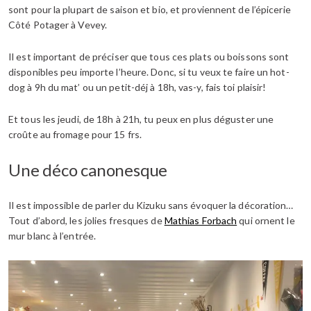
sont pour la plupart de saison et bio, et proviennent de l’épicerie
Côté Potager à Vevey.
Il est important de préciser que tous ces plats ou boissons sont
disponibles peu importe l’heure. Donc, si tu veux te faire un hot-
dog à 9h du mat’ ou un petit-déj à 18h, vas-y, fais toi plaisir!
Et tous les jeudi, de 18h à 21h, tu peux en plus déguster une
croûte au fromage pour 15 frs.
Une déco canonesque
Il est impossible de parler du Kizuku sans évoquer la décoration…
Tout d’abord, les jolies fresques de
Mathias Forbach
qui ornent le
mur blanc à l’entrée.