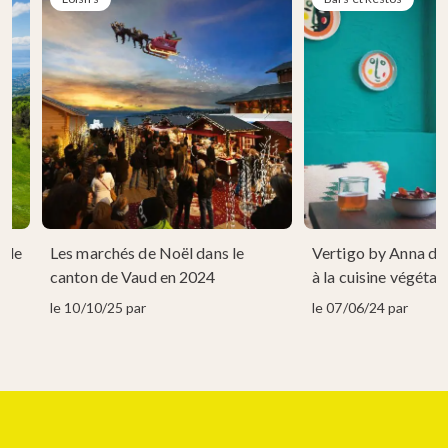
able
Les marchés de Noël dans le
Vertigo by Anna don
u-
canton de Vaud en 2024
à la cuisine végétal
le 10/10/25 par
le 07/06/24 par