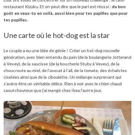
restaurant Kizuku. Et on peut dire que le pari est réussi :
du bon
goût en veux-tu en voilà, aussi bien pour tes papilles que pour
tes pupilles.
Une carte où le hot-dog est la star
Le couple a eu une idée de génie ! Créer un hot-dog nouvelle
génération, avec bien entendu du pain (de la boulangerie Jotterand
à Vevey), de la saucisse (de la boucherie Stuby à Vevey), de la
choucroute au miel, de l’avocat à l’ail, de la tomate, des échalotes
ciselées ainsi que de la ciboulette. Un mélange surprenant qui
s’avère être un véritable délice. Rien à voir avec le chien chaud
caoutchouteux que j’ai mangé chez Ikea l’autre jour.