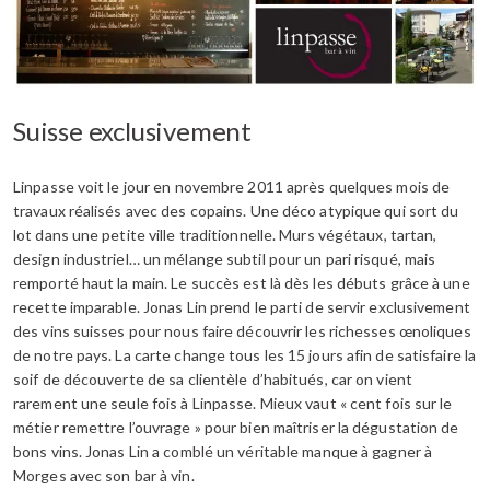
Suisse exclusivement
Linpasse voit le jour en novembre 2011 après quelques mois de
travaux réalisés avec des copains. Une déco atypique qui sort du
lot dans une petite ville traditionnelle. Murs végétaux, tartan,
design industriel… un mélange subtil pour un pari risqué, mais
remporté haut la main. Le succès est là dès les débuts grâce à une
recette imparable. Jonas Lin prend le parti de servir exclusivement
des vins suisses pour nous faire découvrir les richesses œnoliques
de notre pays. La carte change tous les 15 jours afin de satisfaire la
soif de découverte de sa clientèle d’habitués, car on vient
rarement une seule fois à Linpasse. Mieux vaut « cent fois sur le
métier remettre l’ouvrage » pour bien maîtriser la dégustation de
bons vins. Jonas Lin a comblé un véritable manque à gagner à
Morges avec son bar à vin.