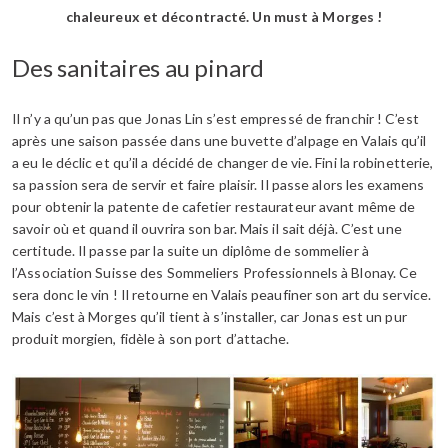
chaleureux et décontracté. Un must à Morges !
Des sanitaires au pinard
Il n’y a qu’un pas que Jonas Lin s’est empressé de franchir ! C’est
après une saison passée dans une buvette d’alpage en Valais qu’il
a eu le déclic et qu’il a décidé de changer de vie. Fini la robinetterie,
sa passion sera de servir et faire plaisir. Il passe alors les examens
pour obtenir la patente de cafetier restaurateur avant même de
savoir où et quand il ouvrira son bar. Mais il sait déjà. C’est une
certitude. Il passe par la suite un diplôme de sommelier à
l’Association Suisse des Sommeliers Professionnels à Blonay. Ce
sera donc le vin ! Il retourne en Valais peaufiner son art du service.
Mais c’est à Morges qu’il tient à s’installer, car Jonas est un pur
produit morgien, fidèle à son port d’attache.