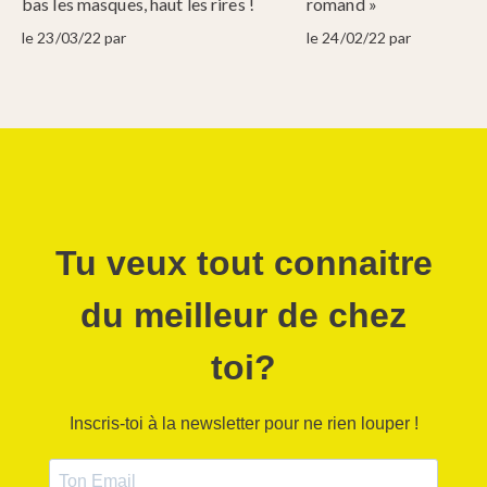
bas les masques, haut les rires !
romand »
le 23/03/22 par
le 24/02/22 par