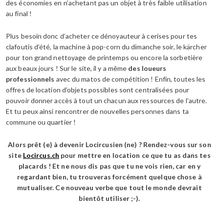
des économies en n’achetant pas un objet à très faible utilisation
au final !
Plus besoin donc d’acheter ce dénoyauteur à cerises pour tes
clafoutis d’été, la machine à pop-corn du dimanche soir, le kärcher
pour ton grand nettoyage de printemps ou encore la sorbetière
aux beaux jours ! Sur le site, il y a même
des loueurs
professionnels
avec du matos de compétition ! Enfin, toutes les
offres de location d’objets possibles sont centralisées pour
pouvoir donner accès à tout un chacun aux ressources de l’autre.
Et tu peux ainsi rencontrer de nouvelles personnes dans ta
commune ou quartier !
Alors prêt (e) à devenir Locircusien (ne) ? Rendez-vous sur son
site
Locircus.ch
pour mettre en location ce que tu as dans tes
placards ! Et ne nous dis pas que tu ne vois rien, car en y
regardant bien, tu trouveras forcément quelque chose à
mutualiser. Ce nouveau verbe que tout le monde devrait
bientôt utiliser ;-).