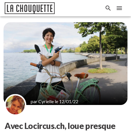
par Cyrielle le 12/01/22
Avec Locircus.ch, loue presque