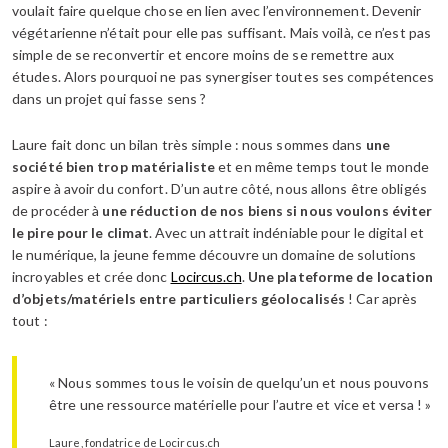
voulait faire quelque chose en lien avec l’environnement. Devenir
végétarienne n’était pour elle pas suffisant. Mais voilà, ce n’est pas
simple de se reconvertir et encore moins de se remettre aux
études. Alors pourquoi ne pas synergiser toutes ses compétences
dans un projet qui fasse sens ?
Laure fait donc un bilan très simple : nous sommes dans
une
société bien trop matérialiste
et en même temps tout le monde
aspire à avoir du confort. D’un autre côté, nous allons être obligés
de procéder à
une réduction de nos biens si nous voulons éviter
le pire pour le climat
. Avec un attrait indéniable pour le digital et
le numérique, la jeune femme découvre un domaine de solutions
incroyables et crée donc
Locircus.ch
.
Une plateforme de location
d’objets/matériels entre particuliers géolocalisés
! Car après
tout :
« Nous sommes tous le voisin de quelqu’un et nous pouvons
être une ressource matérielle pour l’autre et vice et versa ! »
Laure, fondatrice de Locircus.ch