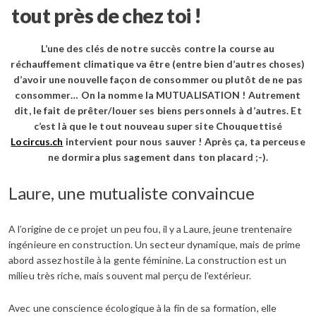
tout près de chez toi !
L’une des clés de notre succès contre la course au
réchauffement climatique va être (entre bien d’autres choses)
d’avoir une nouvelle façon de consommer ou plutôt de ne pas
consommer… On la nomme la MUTUALISATION ! Autrement
dit, le fait de prêter/louer ses biens personnels à d’autres. Et
c’est là que le tout nouveau super site Chouquettisé
Locircus.ch
intervient pour nous sauver ! Après ça, ta perceuse
ne dormira plus sagement dans ton placard ;-).
Laure, une mutualiste convaincue
A l’origine de ce projet un peu fou, il y a Laure, jeune trentenaire
ingénieure en construction. Un secteur dynamique, mais de prime
abord assez hostile à la gente féminine. La construction est un
milieu très riche, mais souvent mal perçu de l’extérieur.
Avec une conscience écologique à la fin de sa formation, elle