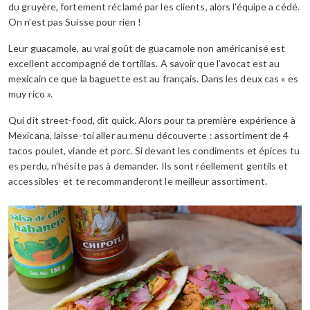
du gruyère, fortement réclamé par les clients, alors l’équipe a cédé.
On n’est pas Suisse pour rien !
Leur guacamole, au vrai goût de guacamole non américanisé est
excellent accompagné de tortillas. A savoir que l’avocat est au
mexicain ce que la baguette est au français. Dans les deux cas « es
muy rico ».
Qui dit street-food, dit quick. Alors pour ta première expérience à
Mexicana, laisse-toi aller au menu découverte : assortiment de 4
tacos poulet, viande et porc. Si devant les condiments et épices tu
es perdu, n’hésite pas à demander. Ils sont réellement gentils et
accessibles
et te recommanderont le meilleur assortiment.