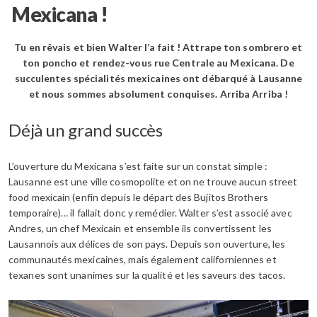
Mexicana !
Tu en rêvais et bien Walter l’a fait ! Attrape ton sombrero et
ton poncho et rendez-vous rue Centrale au Mexicana. De
succulentes spécialités mexicaines ont débarqué à Lausanne
et nous sommes absolument conquises. Arriba Arriba !
Déjà un grand succès
L’ouverture du Mexicana s’est faite sur un constat simple :
Lausanne est une ville cosmopolite et on ne trouve aucun street
food mexicain (enfin depuis le départ des Bujitos Brothers
temporaire)… il fallait donc y remédier. Walter s’est associé avec
Andres, un chef Mexicain et ensemble ils convertissent les
Lausannois aux délices de son pays.
Depuis son ouverture, les
communautés mexicaines, mais également californiennes et
texanes sont unanimes sur la qualité et les saveurs des tacos.