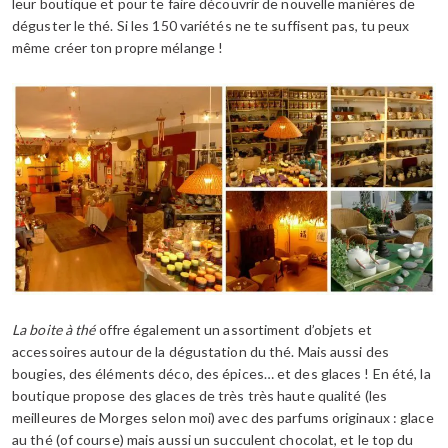
leur boutique et pour te faire découvrir de nouvelle manières de
déguster le thé. Si les 150 variétés ne te suffisent pas, tu peux
même créer ton propre mélange !
La boite à thé
offre également un assortiment d’objets et
accessoires autour de la dégustation du thé. Mais aussi des
bougies, des éléments déco, des épices… et des glaces ! En été, la
boutique propose des glaces de très très haute qualité (les
meilleures de Morges selon moi) avec des parfums originaux : glace
au thé (of course) mais aussi un succulent chocolat, et le top du