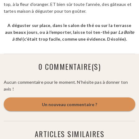
top, à la fleur d’oranger. ET bien sûr toute l’année, des gâteaux et
tartes maison à déguster pour ton goûter.
A déguster sur place, dans le salon de thé ou sur la terrasse
aux beaux jours, ou à l’emporter, laisse toi ten-thé par
La Boîte
à thé
(c’était trop facile, comme une évidence. Désolée).
0 COMMENTAIRE(S)
Aucun commentaire pour le moment. N'hésite pas à donner ton
avis !
Un nouveau commentaire ?
ARTICLES SIMILAIRES