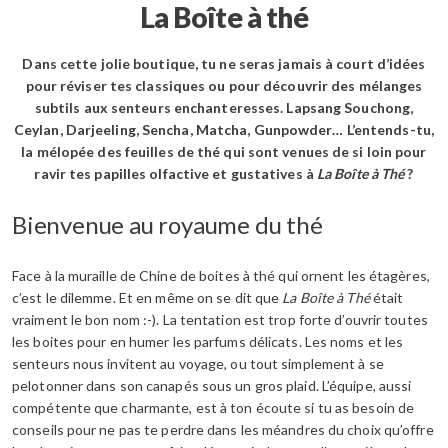
La Boîte à thé
Dans cette jolie boutique, tu ne seras jamais à court d’idées
pour réviser tes classiques ou pour découvrir des mélanges
subtils aux senteurs enchanteresses. Lapsang Souchong,
Ceylan, Darjeeling, Sencha, Matcha, Gunpowder… L’entends-tu,
la mélopée des feuilles de thé qui sont venues de si loin pour
ravir tes papilles olfactive et gustatives à
La Boîte à Thé
?
Bienvenue au royaume du thé
Face à la muraille de Chine de boites à thé qui ornent les étagères,
c’est le dilemme. Et en même on se dit que
La Boîte à Thé
était
vraiment le bon nom :-). La tentation est trop forte d’ouvrir toutes
les boites pour en humer les parfums délicats. Les noms et les
senteurs nous invitent au voyage, ou tout simplement à se
pelotonner dans son canapés sous un gros plaid. L’équipe, aussi
compétente que charmante, est à ton écoute si tu as besoin de
conseils pour ne pas te perdre dans les méandres du choix qu’offre