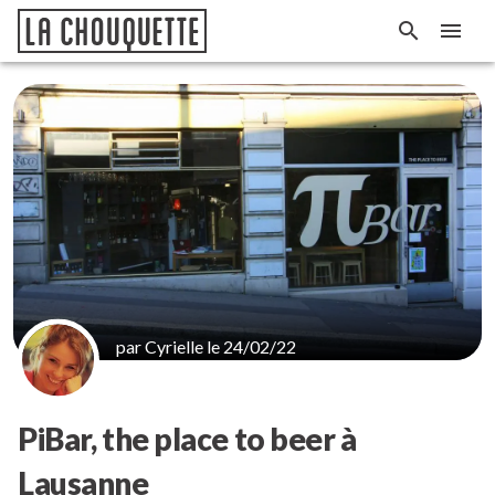
par Cyrielle le 24/02/22
PiBar, the place to beer à
Lausanne