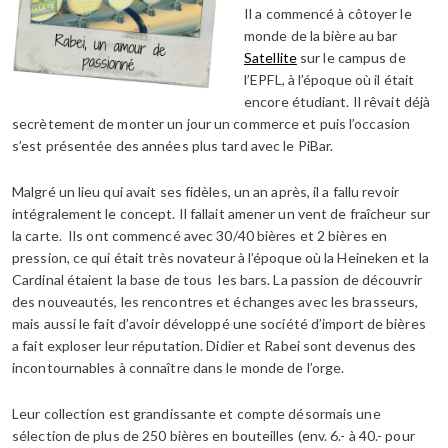
Il a commencé à côtoyer le
monde de la bière au bar
Satellite
sur le campus de
l’EPFL, à l’époque où il était
encore étudiant. Il rêvait déjà
secrètement de monter un jour un commerce et puis l’occasion
s’est présentée des années plus tard avec le PiBar.
Malgré un lieu qui avait ses fidèles, un an après, il a fallu revoir
intégralement le concept. Il fallait amener un vent de fraîcheur sur
la carte. Ils ont commencé avec 30/40 bières et 2 bières en
pression, ce qui était très novateur à l’époque où la Heineken et la
Cardinal étaient la base de tous les bars. La passion de découvrir
des nouveautés, les rencontres et échanges avec les brasseurs,
mais aussi le fait d’avoir développé une société d’import de bières
a fait exploser leur réputation. Didier et Rabei sont devenus des
incontournables à connaître dans le monde de l’orge.
Leur collection est grandissante et compte désormais une
sélection de plus de 250 bières en bouteilles (env. 6.- à 40.- pour