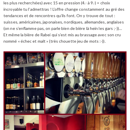
les plus recherchées) avec 15 en pression (4.- à 9.-) = choix
incroyable tu l’admettras ! L’offre change constamment au gré des
tendances et de rencontres qu’ils font. On y trouve de tout :
suisses, américaines, japonaises, nordiques, allemandes, anglaises
(on ne s’enflamme pas, on parle bien de bière là hein les gars ;-))…
Et même la bière de Rabei qui s’est mis au brassage avec son cru
nommé « échec et malt » (très chouette jeu de mots :-)).