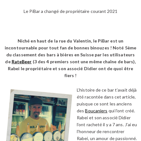
Le PiBar a changé de propriétaire courant 2021
Niché en haut de la rue du Valentin, le PiBar est un
incontournable pour tout fan de bonnes binouzes ! Noté 5ème
du classement des bars à bières en Suisse par les utilisateurs
de
RateBeer
(3 des 4 premiers sont une même chaîne de bars),
Rabei le propriétaire et son associé Didier ont de quoi être
fiers !
L’histoire de ce bar t’avait déjà
été racontée dans cet article,
puisque ce sont les anciens
des
Boucaniers
qui l’ont créé.
Rabei et son associé Didier
l’ont racheté il y a 7 ans. J’ai eu
l’honneur de rencontrer
Rabei, un amour de passionné.