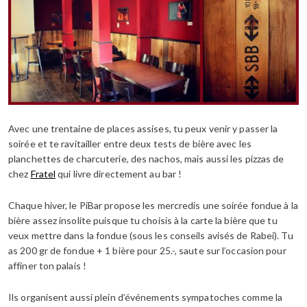
Avec une trentaine de places assises, tu peux venir y passer la
soirée et te ravitailler entre deux tests de bière avec les
planchettes de charcuterie, des nachos, mais aussi les pizzas de
chez
Fratel
qui livre directement au bar !
Chaque hiver, le PiBar propose les mercredis une soirée fondue à la
bière assez insolite puisque tu choisis à la carte la bière que tu
veux mettre dans la fondue (sous les conseils avisés de Rabei). Tu
as 200 gr de fondue + 1 bière pour 25.-, saute sur l’occasion pour
affiner ton palais !
Ils organisent aussi plein d’événements sympatoches comme la