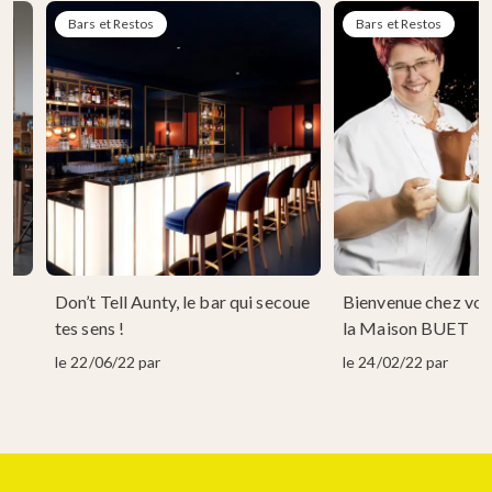
Bars et Restos
Bars et Restos
Don’t Tell Aunty, le bar qui secoue
Bienvenue chez vou
tes sens !
la Maison BUET
le 22/06/22 par
le 24/02/22 par