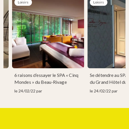
Loisirs
Loisirs
6 raisons d’essayer le SPA « Cinq
Se détendre au SPA
Mondes » du Beau-Rivage
du Grand Hôtel du 
le 24/02/22 par
le 24/02/22 par