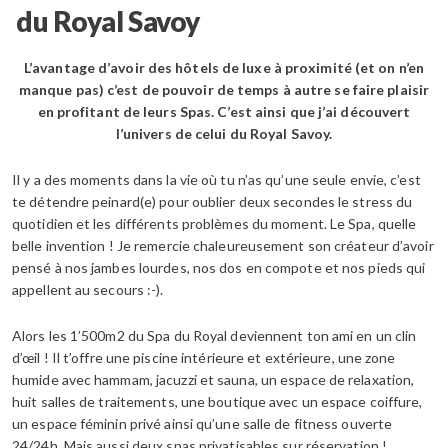
du Royal Savoy
L’avantage d’avoir des hôtels de luxe à proximité (et on n’en
manque pas) c’est de pouvoir de temps à autre se faire plaisir
en profitant de leurs Spas. C’est ainsi que j’ai découvert
l’univers de celui du Royal Savoy.
Il y a des moments dans la vie où tu n’as qu’une seule envie, c’est
te détendre peinard(e) pour oublier deux secondes le stress du
quotidien et les différents problèmes du moment. Le Spa, quelle
belle invention ! Je remercie chaleureusement son créateur d’avoir
pensé à nos jambes lourdes, nos dos en compote et nos pieds qui
appellent au secours :-).
Alors les 1’500m2 du Spa du Royal deviennent ton ami en un clin
d’œil ! Il t’offre une piscine intérieure et extérieure, une zone
humide avec hammam, jacuzzi et sauna, un espace de relaxation,
huit salles de traitements, une boutique avec un espace coiffure,
un espace féminin privé ainsi qu’une salle de fitness ouverte
24/24h. Mais aussi deux spas privatisables sur réservation !