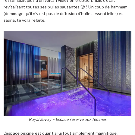
ressemblait plus à un volcan violet en éruption, mais c’était
revitalisant toutes ses bulles sautantes 🙂 ! Un coup de hammam
(dommage qu’il n’y est pas de diffusion d’huiles essentielles) et
sauna, te voilà refaite.
Royal Savoy – Espace réservé aux femmes
L’espace piscine est quant à lui tout simplement magnifique.