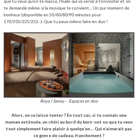
que tu veux qu’on te masse, l’huile qui va servir à t’envoûter et on
te demande même si la musique te convient… Un pur moment de
bonheur (disponible en 50/60/80/90 minutes pour
170/205/225/252.-). Que tu peux même faire en duo !
Roya l Savoy – Espaces en duo
Alors, on se laisse tenter ? En tout cas, si tu connais une
maman exténuée, un chéri au bord du burn-out ou que tu veux
tout simplement faire plaisir à quelqu’un… Qui n’aimerait pas
ce genre de cadeau, franchement ?