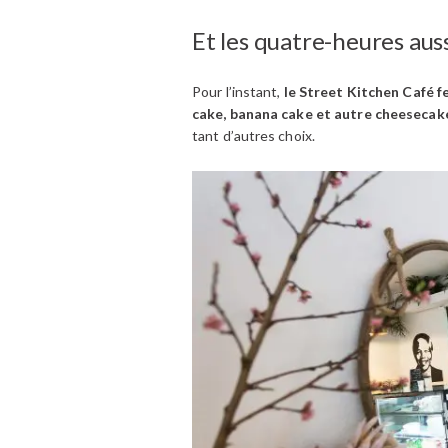
Et les quatre-heures auss
Pour l’instant,
le Street Kitchen Café f
cake, banana cake et autre cheesecak
tant d’autres choix.