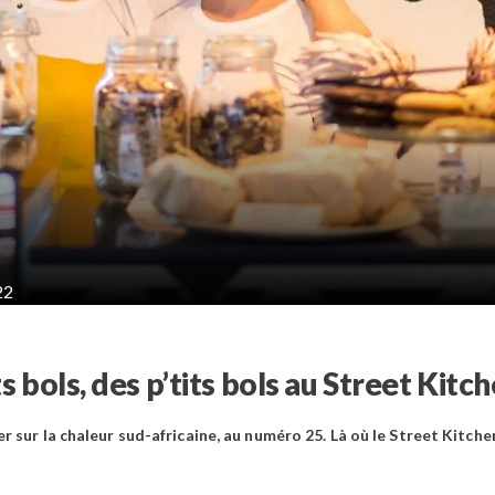
22
ts bols, des p’tits bols au Street Kitc
sur la chaleur sud-africaine, au numéro 25. Là où le Street Kitchen