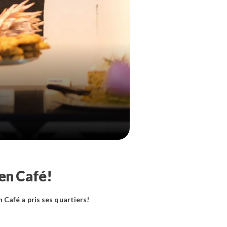
hen Café!
 Café a pris ses quartiers!