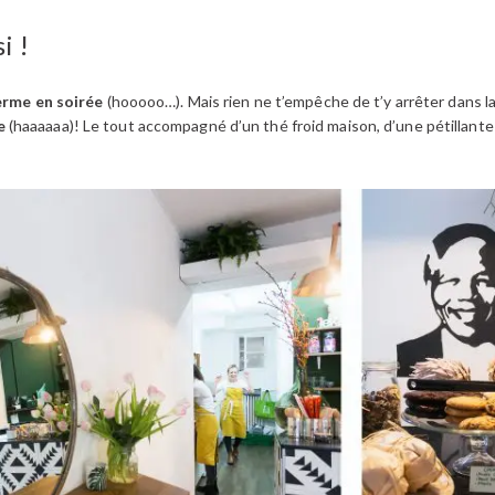
i !
erme en soirée
(hooooo…). Mais rien ne t’empêche de t’y arrêter dans l
e
(haaaaaa)! Le tout accompagné d’un thé froid maison, d’une pétillante 