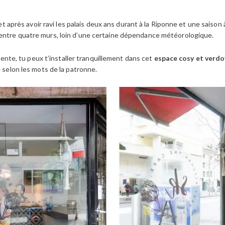
, et après avoir ravi les palais deux ans durant à la Riponne et une saiso
entre quatre murs, loin d’une certaine dépendance météorologique.
l vente, tu peux t’installer tranquillement dans cet
espace cosy et verd
»
selon les mots de la patronne.