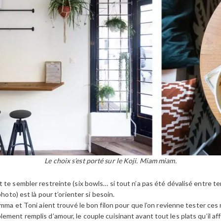
Le choix s’est porté sur le Koji. Miam miam.
te sembler restreinte (six bowls… si tout n’a pas été dévalisé entre tem
photo) est là pour t’orienter si besoin.
Emma et Toni aient trouvé le bon filon pour que l’on revienne tester ces
ement remplis d’amour, le couple cuisinant avant tout les plats qu’il af