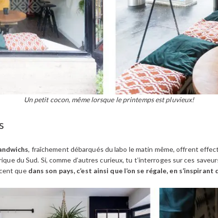
Un petit cocon, même lorsque le printemps est pluvieux!
s
sandwichs
, fraîchement débarqués du labo le matin même, offrent effect
frique du Sud. Si, comme d’autres curieux, tu t’interroges sur ces save
ccent que
dans son pays, c’est ainsi que l’on se régale, en s’inspirant