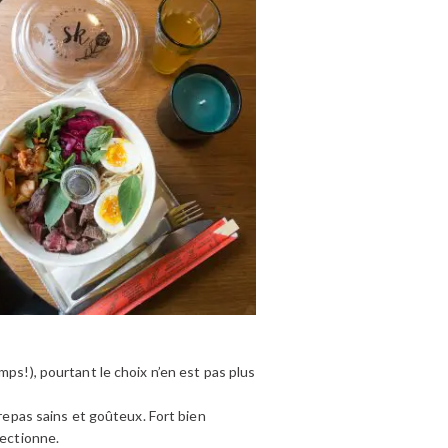
ps!), pourtant le choix n’en est pas plus
 repas sains et goûteux. Fort bien
fectionne.