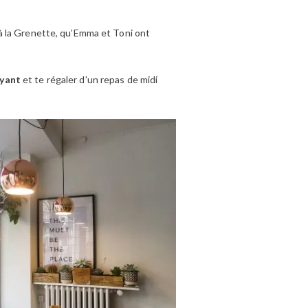
n à la Grenette, qu’Emma et Toni ont
oyant
et te régaler d’un repas de midi