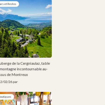
ars et Restos
uberge de la Cergniaulaz, table
 montagne incontournable au-
ssus de Montreux
12/02/26 par
outiques