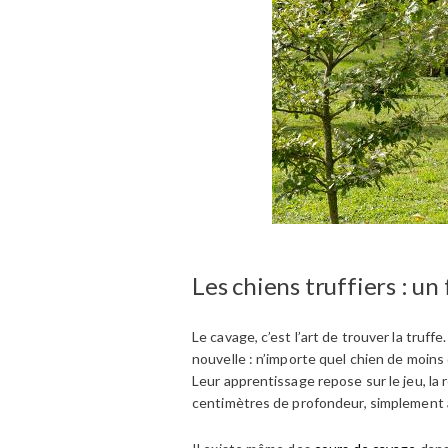
Les chiens truffiers : un 
Le cavage, c’est l’art de trouver la truff
nouvelle : n’importe quel chien de moins
Leur apprentissage repose sur le jeu, la
centimètres de profondeur, simplement à