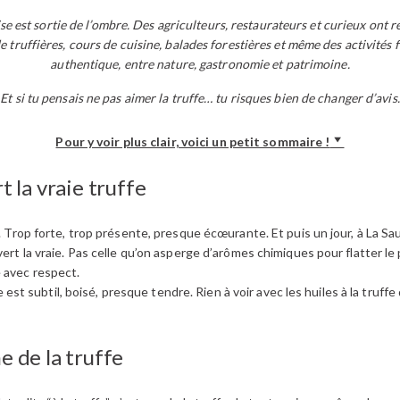
e est sortie de l’ombre. Des agriculteurs, restaurateurs et curieux ont re
de truffières, cours de cuisine, balades forestières et même des activités 
authentique, entre nature, gastronomie et patrimoine.
Et si tu pensais ne pas aimer la truffe… tu risques bien de changer d’avis.
Pour y voir plus clair, voici un petit sommaire !
t la vraie truffe
e. Trop forte, trop présente, presque écœurante. Et puis un jour, à La Sa
ert la vraie. Pas celle qu’on asperge d’arômes chimiques pour flatter le p
 avec respect.
ffe est subtil, boisé, presque tendre. Rien à voir avec les huiles à la truf
e de la truffe