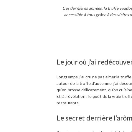
Ces dernières années, la truffe vaudois
accessible à tous grâce à des visites 
Le jour où j’ai redécouver
Longtemps, j’ai cru ne pas aimer la truff
autour de la truffe d’automne, j’ai découv
qu’on brosse délicatement, qu’on cuisine
Et là, révélation : le goût de la vraie tru
restaurants.
Le secret derrière l’arôm