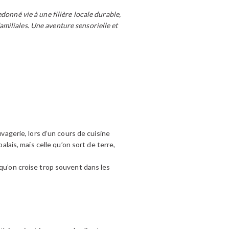
donné vie à une filière locale durable,
familiales. Une aventure sensorielle et
uvagerie, lors d’un cours de cuisine
alais, mais celle qu’on sort de terre,
fe qu’on croise trop souvent dans les