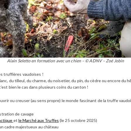
Alain Seletto
en formation avec un chien
– © ADNV – Zoé Jobin
es truffières vaudoises !
nc, du tilleul, du charme, du noisetier, du pin, du cèdre ou encore du h
’est bien le cas dans plusieurs coins du canton !
ouvrir ou creuser (au sens propre) le monde fascinant de la truffe vaudoi
tration de cavage
dactique
et
le Marché aux Truffes
(le 25 octobre 2025)
 un cadre majestueux au château