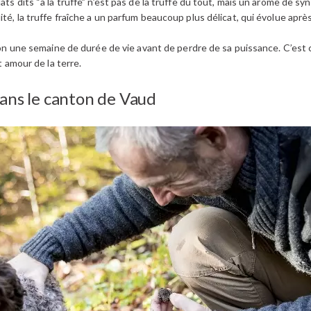
ats dits “à la truffe” n’est pas de la truffe du tout, mais un arôme de sy
é, la truffe fraîche a un parfum beaucoup plus délicat, qui évolue après 
iron une semaine de durée de vie avant de perdre de sa puissance. C’est c
t amour de la terre.
dans le canton de Vaud