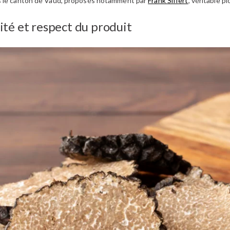
 le canton de Vaud, proposés notamment par
Frank Siffert
, véritable p
ilité et respect du produit