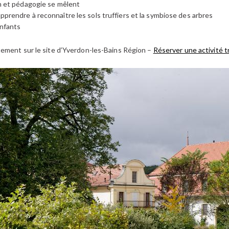
on et pédagogie se mêlent
pprendre à reconnaître les sols truffiers et la symbiose des arbres
enfants
ement sur le site d’Yverdon-les-Bains Région –
Réserver une activité t