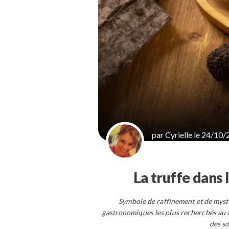
par Cyrielle le 24/10/
La truffe dans 
Symbole de raffinement et de mystèr
gastronomiques les plus recherchés au m
des so