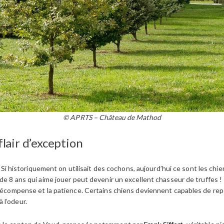
© APRTS – Château de Mathod
flair d’exception
e. Si historiquement on utilisait des cochons, aujourd’hui ce sont les ch
 de 8 ans qui aime jouer peut devenir un excellent chasseur de truffes !
 récompense et la patience. Certains chiens deviennent capables de rep
 l’odeur.