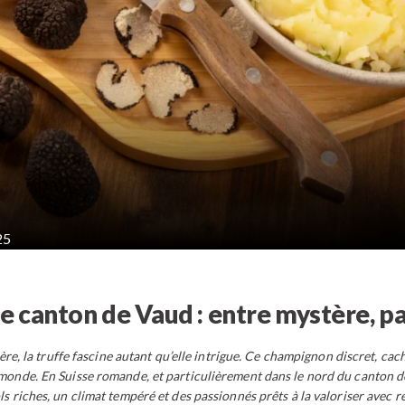
25
le canton de Vaud : entre mystère, pa
e, la truffe fascine autant qu’elle intrigue. Ce champignon discret, caché
onde. En Suisse romande, et particulièrement dans le nord du canton de V
ls riches, un climat tempéré et des passionnés prêts à la valoriser avec r