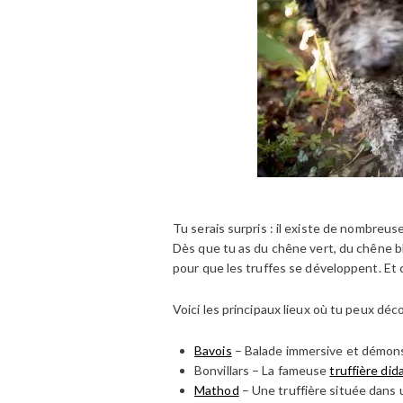
Tu serais surpris : il existe de nombreus
Dès que tu as du chêne vert, du chêne bla
pour que les truffes se développent. Et c
Voici les principaux lieux où tu peux déc
Bavois
– Balade immersive et démons
Bonvillars – La fameuse
truffière di
Mathod
– Une truffière située dans