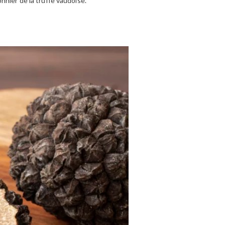
ionnier de la truffe vaudoise.