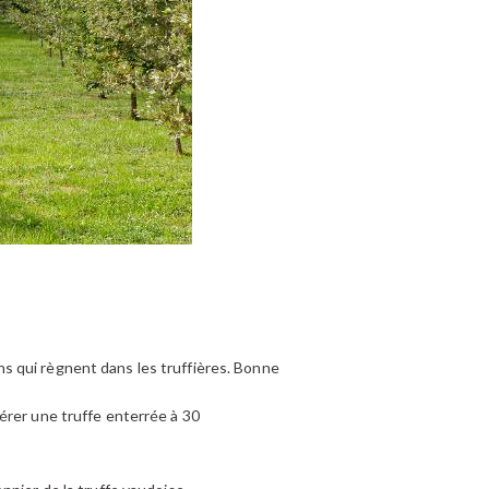
iens qui règnent dans les truffières. Bonne
érer une truffe enterrée à 30