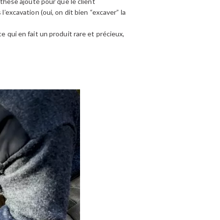
nthèse ajouté pour que le client
l’excavation (oui, on dit bien “excaver” la
e qui en fait un produit rare et précieux,