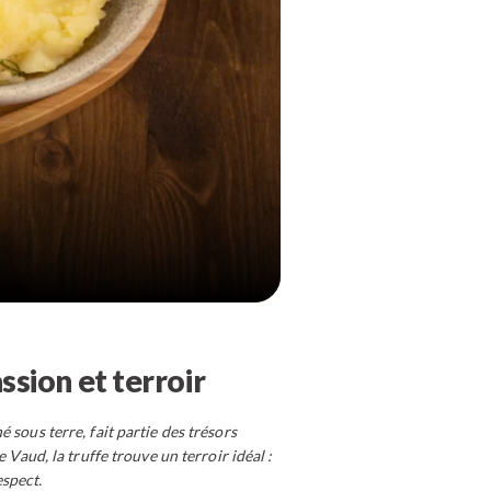
ssion et terroir
 sous terre, fait partie des trésors
aud, la truffe trouve un terroir idéal :
espect.