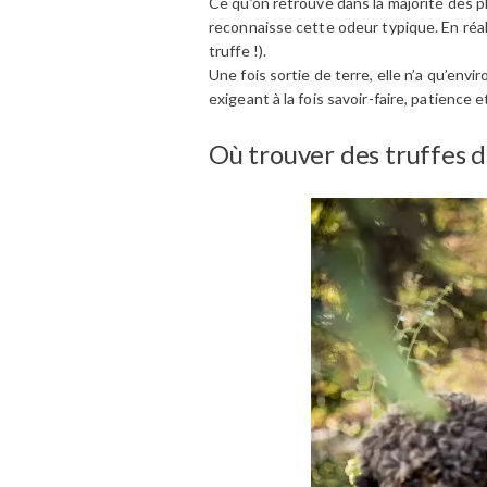
Ce qu’on retrouve dans la majorité des pl
reconnaisse cette odeur typique. En réalit
truffe !).
Une fois sortie de terre, elle n’a qu’env
exigeant à la fois savoir-faire, patience e
Où trouver des truffes 