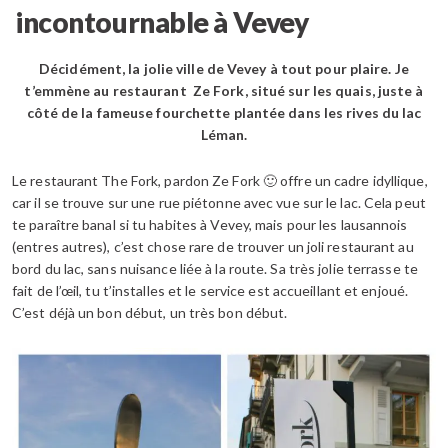
incontournable à Vevey
Décidément, la jolie ville de Vevey à tout pour plaire. Je
t’emmène au restaurant Ze Fork, situé sur les quais, juste à
côté de la fameuse fourchette plantée dans les rives du lac
Léman.
Le restaurant The Fork, pardon Ze Fork 🙂 offre un cadre idyllique,
car il se trouve sur une rue piétonne avec vue sur le lac. Cela peut
te paraître banal si tu habites à Vevey, mais pour les lausannois
(entres autres), c’est chose rare de trouver un joli restaurant au
bord du lac, sans nuisance liée à la route. Sa très jolie terrasse te
fait de l’œil, tu t’installes et le service est accueillant et enjoué.
C’est déjà un bon début, un très bon début.