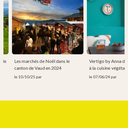
able
Les marchés de Noël dans le
Vertigo by Anna don
u-
canton de Vaud en 2024
à la cuisine végétal
le 10/10/25 par
le 07/06/24 par