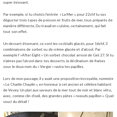
super innovant.
Par exemple, si tu choisis l’entrée » La Mer », pour 22chf tu vas
déguster trois types de poisson et fruits de mer, tous préparés de
manière différente. Du travail en cuisine, certainement, qui fait
tout son effet.
Un dessert étonnant, ce sont les cocktails glacés, pour 16chf, 3
combinaisons de sorbet ou de crème glacée et d’alcool. Par
exemple l' »After Eight » Un sorbet chocolat arrosé de Get 27. Si tu
n’aimes pas l’alcool dans tes desserts, la déclinaison de fraises
sous le doux nom du « Verger » ravira tes papilles.
Lors de mon passage, il y avait une proposition incroyable, nommée
« Le Charlie Chaplin », en honneur à cet ancien et célèbre habitant
de Vevey. Un plat aux saveurs de la mer tout de noir et blanc vêtu,
avec, comme clin d’oeil, des grandes pâtes « noeuds papillon ». Quel
souci du détail !