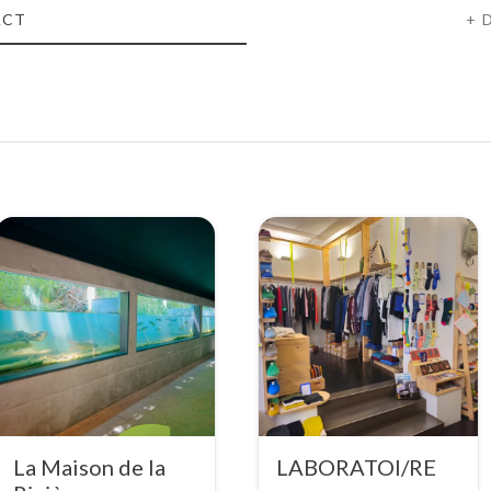
ACT
+ 
La Maison de la
LABORATOI/RE