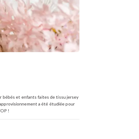
bébés et enfants faites de tissu jersey
d’approvisionnement a été étudiée pour
TOP !