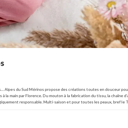
os
… Alpes du Sud Mérinos propose des créations toutes en douceur pour 
à la main par Florence. Du mouton à la fabrication du tissu, la chaîne 
iquement responsable. Multi-saison et pour toutes les peaux, bref le 