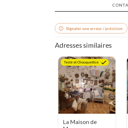
CONT
Signaler une erreur / précision
Adresses similaires
Testé et Chouquettisé
La Maison de