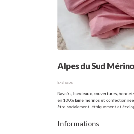
Alpes du Sud Mérin
E-shops
Bavoirs, bandeaux, couvertures, bonnets
en 100% laine mérinos et confectionnées 
être socialement, éthiquement et écolog
Informations