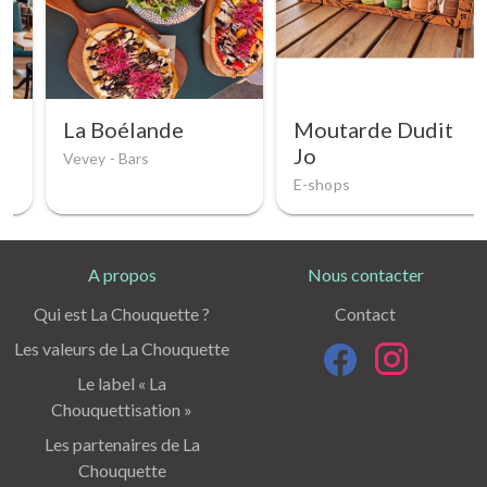
La Boélande
Moutarde Dudit
Jo
Vevey -
Bars
E-shops
A propos
Nous contacter
Qui est La Chouquette ?
Contact
Les valeurs de La Chouquette
Le label « La
Chouquettisation »
Les partenaires de La
Chouquette