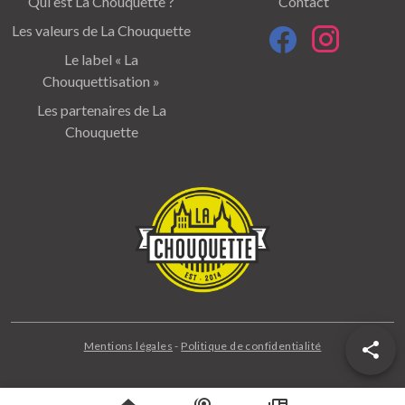
Qui est La Chouquette ?
Contact
Les valeurs de La Chouquette
Le label « La
Chouquettisation »
Les partenaires de La
Chouquette
Mentions légales
-
Politique de confidentialité