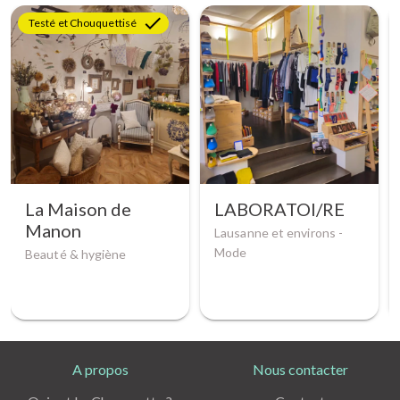
Testé et Chouquettisé
La Maison de
LABORATOI/RE
Manon
Lausanne et environs -
Mode
Beauté & hygiène
A propos
Nous contacter