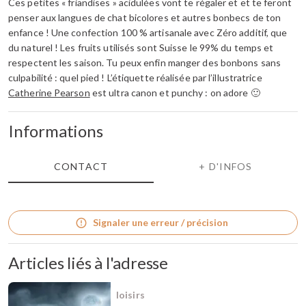
Ces petites « friandises » acidulées vont te régaler et et te feront
penser aux langues de chat bicolores et autres bonbecs de ton
enfance ! Une confection 100 % artisanale avec Zéro additif, que
du naturel ! Les fruits utilisés sont Suisse le 99% du temps et
respectent les saison. Tu peux enfin manger des bonbons sans
culpabilité : quel pied ! L’étiquette réalisée par l’illustratrice
Catherine Pearson
est ultra canon et punchy : on adore 🙂
Informations
CONTACT
+ D'INFOS
Signaler une erreur / précision
Articles liés à l'adresse
loisirs