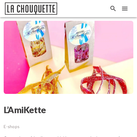
L’AmiKette
E-shops