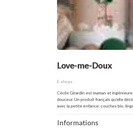
Love-me-Doux
E-shops
Cécile Girardin est maman et ingénieure c
douceur. Un produit français qu’elle déci
avec la petite enfance: couches bio, lin
Informations