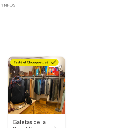
D'INFOS
Testé et Chouquettisé
Galetas de la