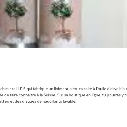
himiste H.E.S qui fabrique un liniment oléo-calcaire à l’huile d’olive bio
de de faire connaître à la Suisse. Sur sa boutique en ligne, tu pourras 
gettes et des disques démaquillants lavable.