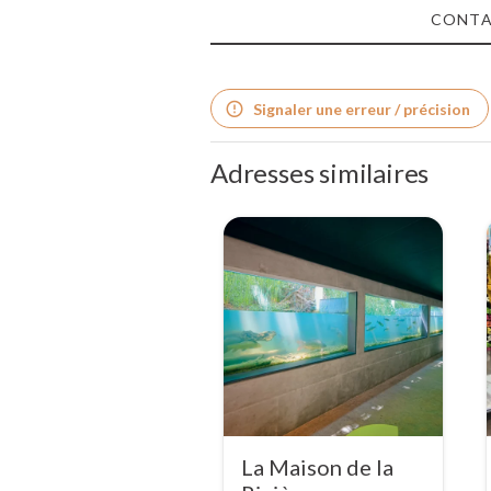
CONT
Signaler une erreur / précision
Adresses similaires
La Maison de la