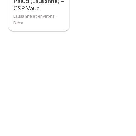
Palud (Lausanne) –
CSP Vaud
Lausanne et environs -
Déco