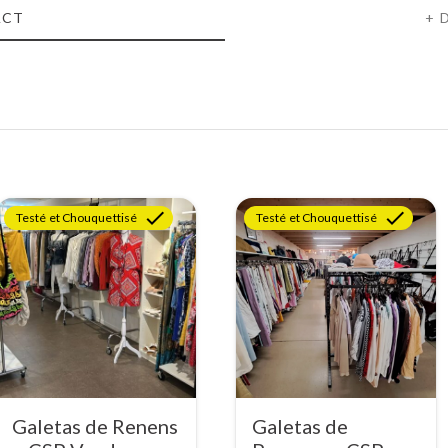
ACT
+ 
Testé et Chouquettisé
Testé et Chouquettisé
Galetas de Renens
Galetas de