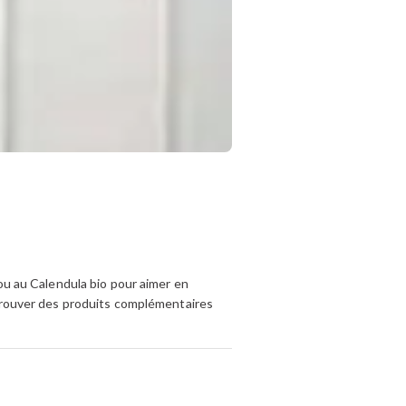
 ou au Calendula bio pour aimer en
y trouver des produits complémentaires