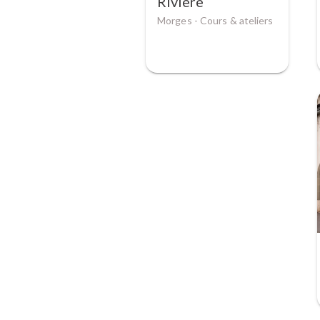
Rivière
Morges -
Cours & ateliers