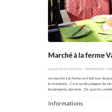
Marché à la ferme V
Lausanne et environs -
Alimentation, Sa
Un marché à la ferme où il fait bon de pr
la cheminée… C’est un lieu baigné de séré
boulangerie, épicerie… De quoi te comble
Informations