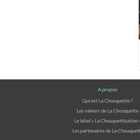
A propos
Qui est La Chouquette ?
Les valeurs de La Chouquette
Le label « La Chouquettisation 
Les partenaires de La Chouquet