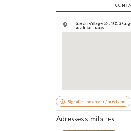
CONT
Rue du Village 32, 1053 Cugy
Ouvrir dans Maps
Signaler une erreur / précision
Adresses similaires