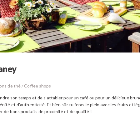
aney
lons de thé / Coffee shops
endre son temps et de s’attabler pour un café ou pour un délicieux brun
nité et d’authenticité. Et bien sûr tu feras le plein avec les fruits et 
r de bons produits de proximité et de qualité !