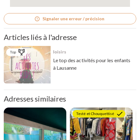
Signaler une erreur / précision
Articles liés à l'adresse
loisirs
Top
Le top des activités pour les enfants
à Lausanne
Adresses similaires
Testé et Chouquettisé