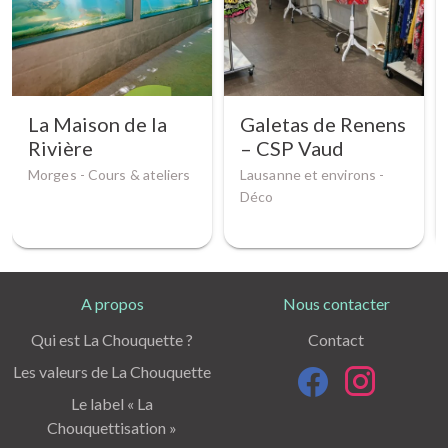
La Maison de la
Galetas de Renens
Rivière
– CSP Vaud
Morges -
Cours & ateliers
Lausanne et environs -
Déco
A propos
Nous contacter
Qui est La Chouquette ?
Contact
Les valeurs de La Chouquette
Le label « La
Chouquettisation »