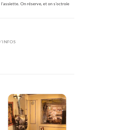
 l’assiette. On réserve, et on s’octroie
D'INFOS