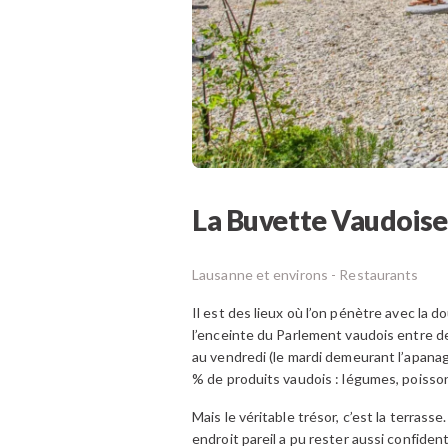
La Buvette Vaudoise
Lausanne et environs -
Restaurants
Il est des lieux où l’on pénètre avec la d
l’enceinte du Parlement vaudois entre 
au vendredi (le mardi demeurant l’apana
% de produits vaudois : légumes, poisson
Mais le véritable trésor, c’est la terra
endroit pareil a pu rester aussi confiden