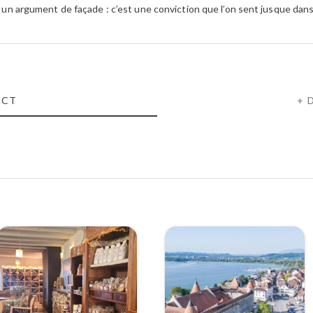
ci un argument de façade : c’est une conviction que l’on sent jusque dans
ACT
+ 