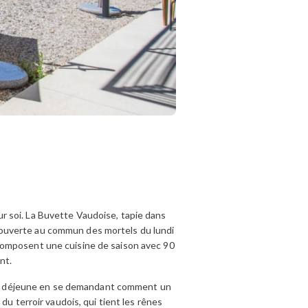
our soi. La Buvette Vaudoise, tapie dans
 ouverte au commun des mortels du lundi
composent une cuisine de saison avec 90
nt.
, on déjeune en se demandant comment un
du terroir vaudois, qui tient les rênes