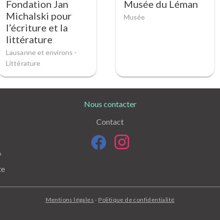
Fondation Jan
Musée du Léman
Michalski pour
Musée
l’écriture et la
littérature
Lausanne et environs -
Littérature
Nous contacter
Contact
»
te
Mentions légales
-
Politique de confidentialité