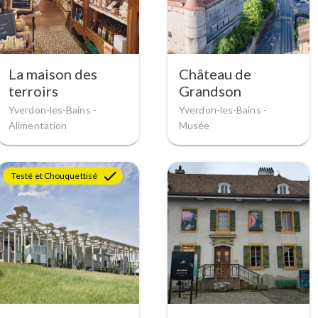
La maison des
Château de
terroirs
Grandson
Yverdon-les-Bains -
Yverdon-les-Bains -
Alimentation
Musée
Testé et Chouquettisé