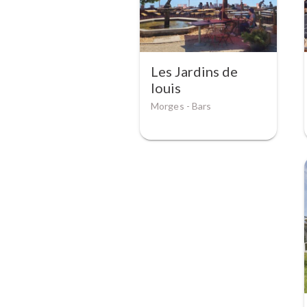
Les Jardins de
louis
Morges -
Bars