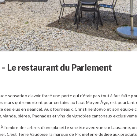
 – Le restaurant du Parlement
ouce sensation d’avoir forcé une porte qui n’était pas tout à fait faite p
des murs qui remontent pour certains au haut Moyen Âge, est pourtant
ge des élus en séance). Aux fourneaux, Christine Bogyo et son équipe 
, viande, bières, limonades et vins de vignobles cantonaux exclusiveme
sse. À l’ombre des arbres d’une placette secrète avec vue sur Lausanne
tiel. C’est Terre Vaudoise, la marque de Prométerre dédiée aux produits 