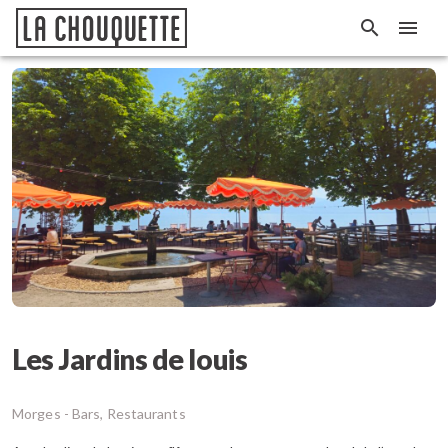
Les Jardins de louis
Morges -
Bars, Restaurants