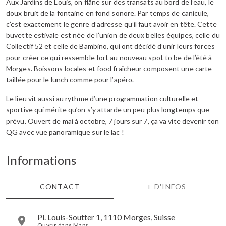
Aux Jardins de Louis, on flâne sur des transats au bord de l’eau, le
doux bruit de la fontaine en fond sonore. Par temps de canicule,
c’est exactement le genre d’adresse qu’il faut avoir en tête. Cette
buvette estivale est née de l’union de deux belles équipes, celle du
Collectif 52 et celle de Bambino, qui ont décidé d’unir leurs forces
pour créer ce qui ressemble fort au nouveau spot to be de l’été à
Morges. Boissons locales et food fraîcheur composent une carte
taillée pour le lunch comme pour l’apéro.
Le lieu vit aussi au rythme d’une programmation culturelle et
sportive qui mérite qu’on s’y attarde un peu plus longtemps que
prévu. Ouvert de mai à octobre, 7 jours sur 7, ça va vite devenir ton
QG avec vue panoramique sur le lac !
Informations
CONTACT
+ D'INFOS
Pl. Louis-Soutter 1, 1110 Morges, Suisse
Ouvrir dans Maps