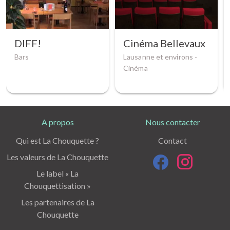
DIFF!
Cinéma Bellevaux
Bars
Lausanne et environs -
Cinéma
A propos
Nous contacter
Qui est La Chouquette ?
Contact
Les valeurs de La Chouquette
Le label « La
Chouquettisation »
Les partenaires de La
Chouquette