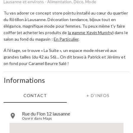
Lausanne et environs -
Alimentation, Déco, Mode
Tu vas adorer ce concept store pointu installé au cœur du quartier
du Rôtillon à Lausanne. Décoration tendance, bijoux tout en
élégance, magnifique mode pour femmes. Tu peux même t’y faire
coiffer (et acheter les produits de
la gamme Kevin Murphy
) dans le
salon au fond du magasin :
En Particulier
.
Á l’étage, se trouve « La Suite », un espace mode réservé aux
grandes tailles (du 42 au 56)… On dit bravo à Patrick et Jérémy et
on fond pour Caramel Beurre Salé !
Informations
CONTACT
+ D'INFOS
Rue du Flon 12 lausanne
Ouvrir dans Maps