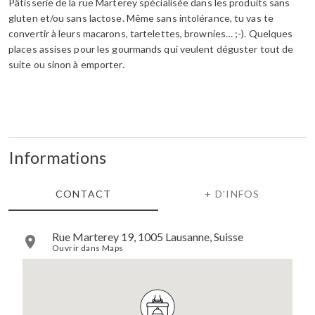
Pâtisserie de la rue Marterey spécialisée dans les produits sans
gluten et/ou sans lactose. Même sans intolérance, tu vas te
convertir à leurs macarons, tartelettes, brownies… ;-). Quelques
places assises pour les gourmands qui veulent déguster tout de
suite ou sinon à emporter.
Informations
CONTACT
+ D'INFOS
Rue Marterey 19, 1005 Lausanne, Suisse
Ouvrir dans Maps