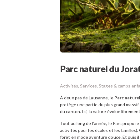
Parc naturel du Jora
Activités, Services, Stages & camps enf
À deux pas de Lausanne, le
Parc naturel
protège une partie du plus grand massif fo
du canton. Ici, la nature évolue libremen
Tout au long de l’année, le Parc propos
activités pour les écoles et les familles)
forêt en mode aventure douce. Et puis il