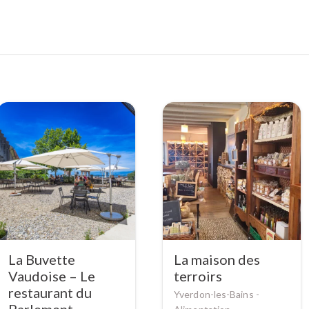
La Buvette
La maison des
Vaudoise – Le
terroirs
restaurant du
Yverdon-les-Bains -