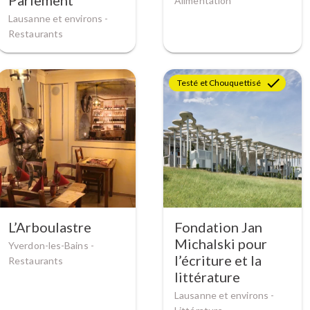
Parlement
Alimentation
Lausanne et environs -
Restaurants
Testé et Chouquettisé
L’Arboulastre
Fondation Jan
Michalski pour
Yverdon-les-Bains -
l’écriture et la
Restaurants
littérature
Lausanne et environs -