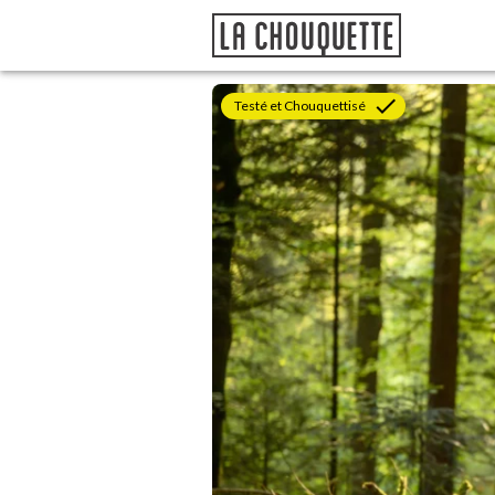
Testé et Chouquettisé