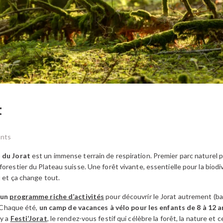
t
ants
 du Jorat
est un immense terrain de respiration. Premier parc naturel pé
restier du Plateau suisse. Une forêt vivante, essentielle pour la biodive
t et ça change tout.
e
un
programme riche d’activités
pour découvrir le Jorat autrement (ba
. Chaque été,
un camp de vacances à vélo pour les enfants de 8 à 12 a
 y a
Festi’Jorat
, le rendez-vous festif qui célèbre la forêt, la nature et c