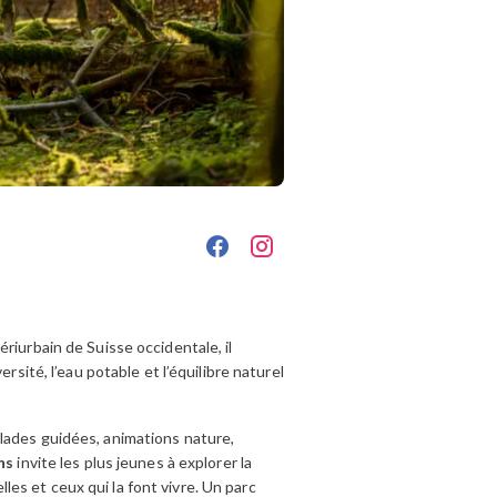
riurbain de Suisse occidentale, il
rsité, l’eau potable et l’équilibre naturel
lades guidées, animations nature,
ns
invite les plus jeunes à explorer la
elles et ceux qui la font vivre. Un parc