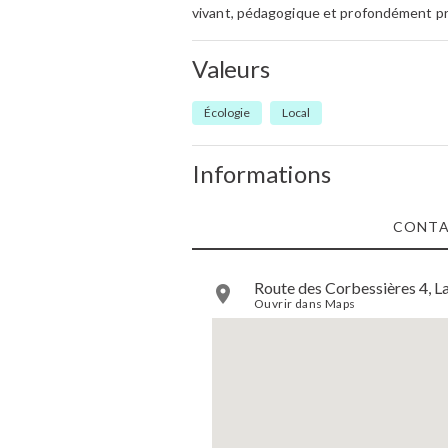
vivant, pédagogique et profondément pr
Valeurs
Écologie
Local
Informations
CONT
Route des Corbessières 4, La
Ouvrir dans Maps