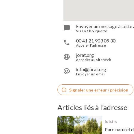
Envoyer un message à cette 
Via La Chouquette
00 41 21 903 09 30
Appeler l'adresse
jorat.org
Accéder au site Web
info@jorat.org
Envoyer un email
Signaler une erreur / précision
Articles liés à l'adresse
loisirs
Parc naturel d