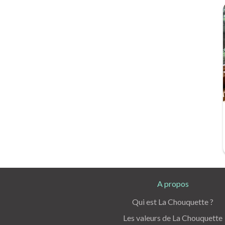
A propos
Qui est La Chouquette ?
Les valeurs de La Chouquette