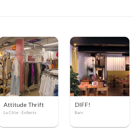
Attitude Thrift
DIFF!
La Côte -
Enfants
Bars