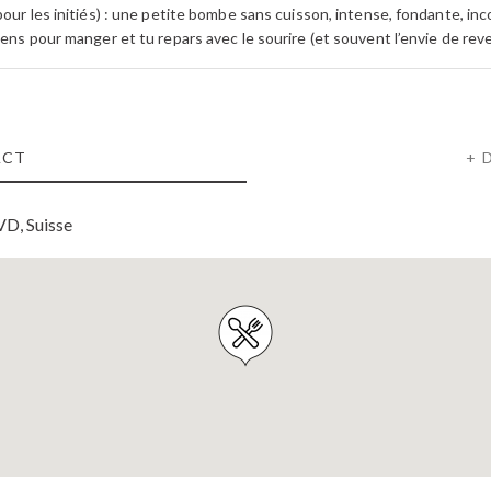
pour les initiés) : une petite bombe sans cuisson, intense, fondante, in
ens pour manger et tu repars avec le sourire (et souvent l’envie de reven
ACT
+ 
VD, Suisse