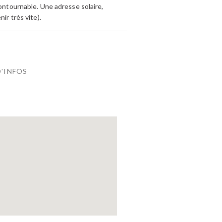
contournable. Une adresse solaire,
ir très vite).
D'INFOS