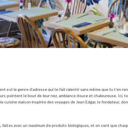
nt est le genre d’adresse qui te fait ralentir sans même que tu t’en re
ours pointent le bout de leur nez, ambiance douce et chaleureuse. Ici, t
ie cuisine maison inspirée des voyages de Jean Edgar, le fondateur, don
 faites avec un maximum de produits biologiques, et on sent que chaque