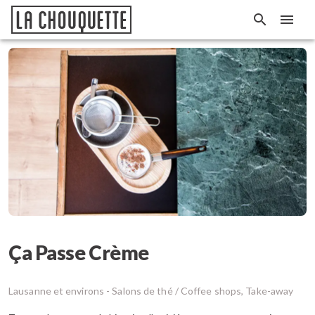
Ça Passe Crème
Lausanne et environs -
Salons de thé / Coffee shops, Take-away