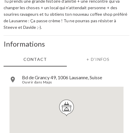
Tu prends une grande histoire d’amitié + une rencontre qui va
changer les choses + un local qui n’attendait personne + des
sourires ravageurs et tu obtiens ton nouveau coffee shop préféré
de Lausanne : Ça passe crème ! Tu ne pourras pas résister à
Steeve et Davide ;-).
Informations
CONTACT
+ D'INFOS
Bd de Grancy 49, 1006 Lausanne, Suisse
Ouvrir dans Maps