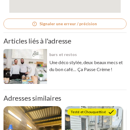
Signaler une erreur / précision
Articles liés à l'adresse
bars et restos
Une déco stylée, deux beaux mecs et
du bon café… Ça Passe Crème !
Adresses similaires
Testé et Chouquettisé