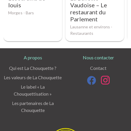
louis
Vaudoise – Le
restaurant du
Morges -
Bars
Parlement
Lausanne et environs -
Restaurants
A propos
Nous contacter
Qui est La Chouquette ?
Contact
Les valeurs de La Chouquette
Le label « La
Chouquettisation »
Les partenaires de La
Chouquette