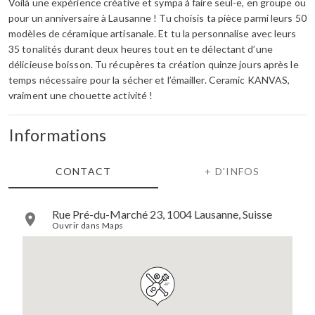
Voilà une expérience créative et sympa à faire seul-e, en groupe ou
pour un anniversaire à Lausanne ! Tu choisis ta pièce parmi leurs 50
modèles de céramique artisanale. Et tu la personnalise avec leurs
35 tonalités durant deux heures tout en te délectant d’une
délicieuse boisson. Tu récupères ta création quinze jours après le
temps nécessaire pour la sécher et l’émailler. Ceramic KANVAS,
vraiment une chouette activité !
Informations
CONTACT
+ D'INFOS
Rue Pré-du-Marché 23, 1004 Lausanne, Suisse
Ouvrir dans Maps