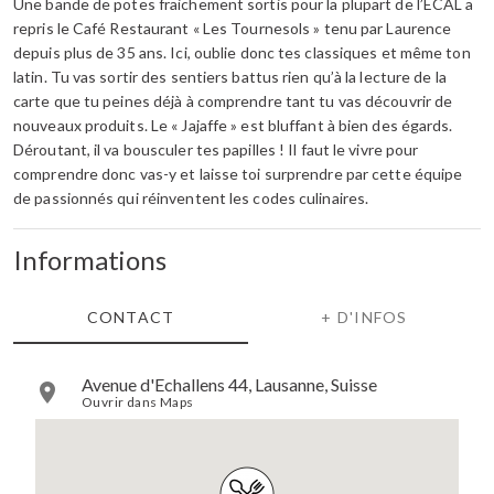
Une bande de potes fraichement sortis pour la plupart de l’ECAL a
repris le Café Restaurant « Les Tournesols » tenu par Laurence
depuis plus de 35 ans. Ici, oublie donc tes classiques et même ton
latin. Tu vas sortir des sentiers battus rien qu’à la lecture de la
carte que tu peines déjà à comprendre tant tu vas découvrir de
nouveaux produits. Le « Jajaffe » est bluffant à bien des égards.
Déroutant, il va bousculer tes papilles ! Il faut le vivre pour
comprendre donc vas-y et laisse toi surprendre par cette équipe
de passionnés qui réinventent les codes culinaires.
Informations
CONTACT
+ D'INFOS
Avenue d'Echallens 44, Lausanne, Suisse
Ouvrir dans Maps