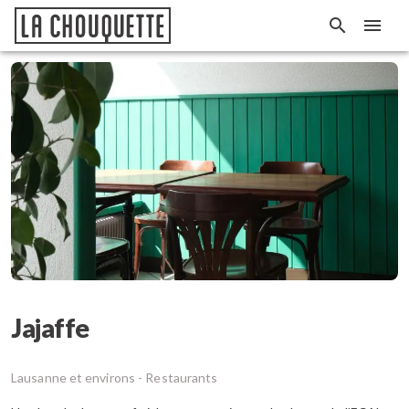
Jajaffe
Lausanne et environs -
Restaurants