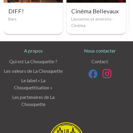
DIFF!
Cinéma Bellevaux
Bars
Lausanne et environs -
Cinéma
A propos
Nous contacter
Qui est La Chouquette ?
Contact
Les valeurs de La Chouquette
Le label « La
Chouquettisation »
Les partenaires de La
Chouquette