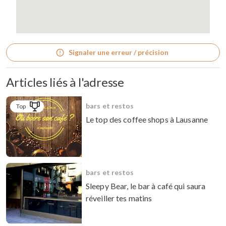
Signaler une erreur / précision
Articles liés à l'adresse
bars et restos
Top
Le top des coffee shops à Lausanne
bars et restos
Sleepy Bear, le bar à café qui saura
réveiller tes matins