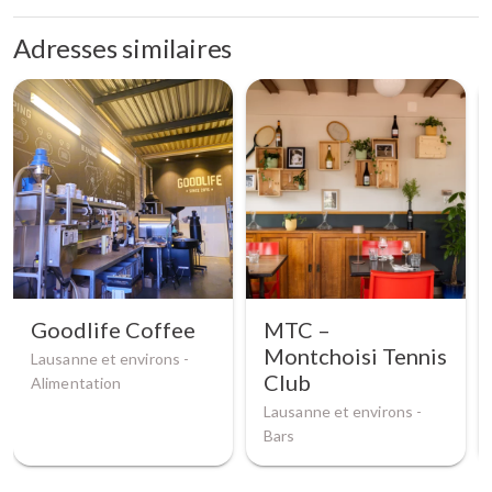
Adresses similaires
Goodlife Coffee
MTC –
Montchoisi Tennis
Lausanne et environs -
Club
Alimentation
Lausanne et environs -
Bars