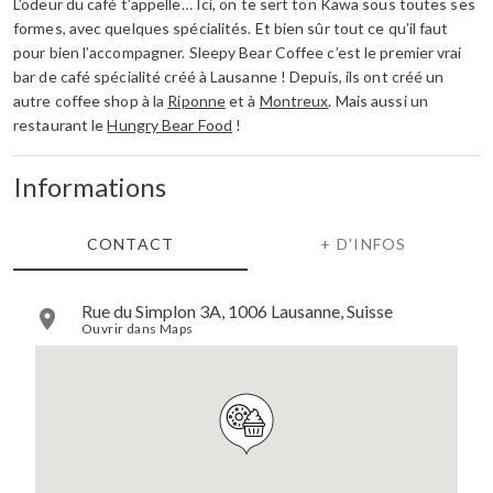
L’odeur du café t’appelle… Ici, on te sert ton Kawa sous toutes ses
formes, avec quelques spécialités. Et bien sûr tout ce qu’il faut
pour bien l’accompagner. Sleepy Bear Coffee c’est le premier vrai
bar de café spécialité créé à Lausanne ! Depuis, ils ont créé un
autre coffee shop à la
Riponne
et à
Montreux
. Mais aussi un
restaurant le
Hungry Bear Food
!
Informations
CONTACT
+ D'INFOS
Rue du Simplon 3A, 1006 Lausanne, Suisse
Ouvrir dans Maps