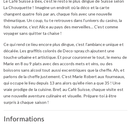
Le Café Suisse à Bex, c’est le resto le plus dingue de Suisse selon
La Chouquette ! Imagine un endroit où la déco et la carte
changent quatre fois par an, chaque fois avec une nouvelle
thématique. Un coup, tu te retrouves dans l’univers du casino, la
fois suivante, c’est Alice au pays des merveilles… C’est comme
voyager sans quitter ta chaise !
Ce qui rend ce lieu encore plus dingue, c’est l’ambiance unique et
décalée. Les graffitis colorés de Deco-spray.ch ajoutent une
touche urbaine et artistique. Et pour couronner le tout, le menu de
Marie en 8 ou 9 plats avec des accords mets et vins, ou des
boissons sans alcool tout aussi excentriques que la cheffe. Ah, et
parlons de la cheffe justement. C’est Marie Robert aux fourneaux,
qui occupe le lieu depuis 13 ans alors qu’elle n’en a que 35 ! Une
vraie prodige de la cuisine. Bref, au Café Suisse, chaque visite est
une nouvelle aventure culinaire et visuelle. Prépare-toi à être
surpris à chaque saison !
Informations