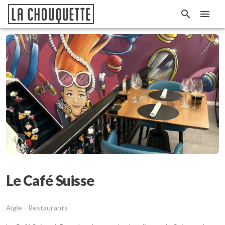
Le Café Suisse
Aigle -
Restaurants