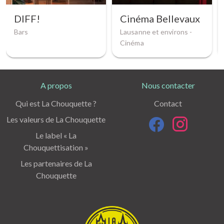
DIFF!
Cinéma Bellevaux
Bars
Lausanne et environs -
Cinéma
A propos
Nous contacter
Qui est La Chouquette ?
Contact
Les valeurs de La Chouquette
Le label « La
Chouquettisation »
Les partenaires de La
Chouquette